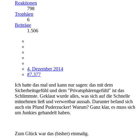
Reaktionen
798
Trophäen
6
Beiträge
1.506
4. Dezember 2014
#7.377
Ich hatte das mal und kann nur sagen: das mit dem
Sicherheitsgefühl und dem "Privatsphärengefühl" ist das
Schlimmste. Geklaut wurde alles, was sich auf die Schnelle
mitnehmen ließ und verwertbar aussah. Darunter befand sich
auch ein Pfund Puderzucker! Warum? Ganz klar, es muss sich
um Junkies gehandelt haben.
Zum Glück war das (bisher) einmalig.