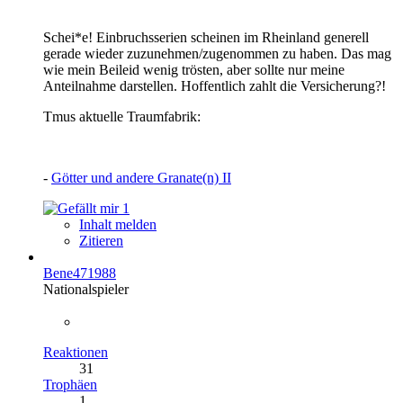
Schei*e! Einbruchsserien scheinen im Rheinland generell
gerade wieder zuzunehmen/zugenommen zu haben. Das mag
wie mein Beileid wenig trösten, aber sollte nur meine
Anteilnahme darstellen. Hoffentlich zahlt die Versicherung?!
Tmus aktuelle Traumfabrik:
-
Götter und andere Granate(n) II
1
Inhalt melden
Zitieren
Bene471988
Nationalspieler
Reaktionen
31
Trophäen
1