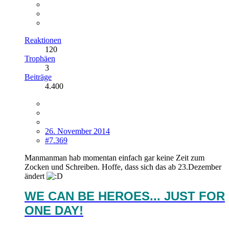
Reaktionen
120
Trophäen
3
Beiträge
4.400
26. November 2014
#7.369
Manmanman hab momentan einfach gar keine Zeit zum
Zocken und Schreiben. Hoffe, dass sich das ab 23.Dezember
ändert
WE CAN BE HEROES... JUST FOR
ONE DAY!