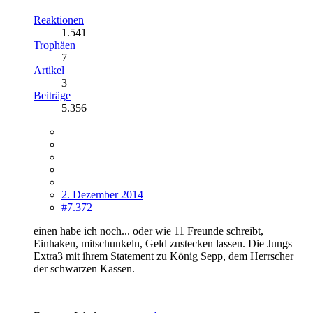
Reaktionen
1.541
Trophäen
7
Artikel
3
Beiträge
5.356
2. Dezember 2014
#7.372
einen habe ich noch... oder wie 11 Freunde schreibt,
Einhaken, mitschunkeln, Geld zustecken lassen. Die Jungs
Extra3 mit ihrem Statement zu König Sepp, dem Herrscher
der schwarzen Kassen.