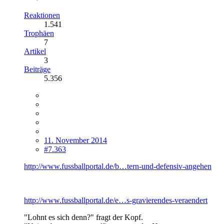
Reaktionen
1.541
Trophäen
7
Artikel
3
Beiträge
5.356
11. November 2014
#7.363
http://www.fussballportal.de/b…tern-und-defensiv-angehen
http://www.fussballportal.de/e…s-gravierendes-veraendert
"Lohnt es sich denn?" fragt der Kopf.