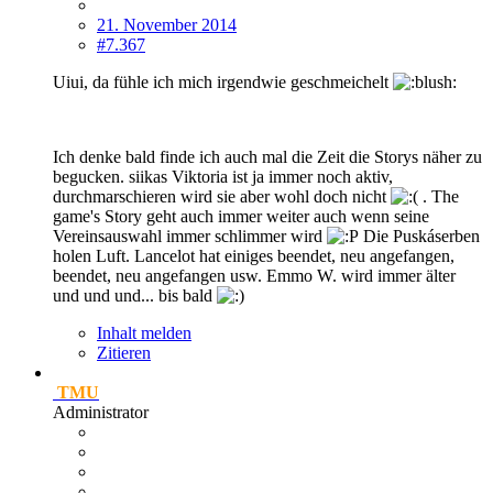
21. November 2014
#7.367
Uiui, da fühle ich mich irgendwie geschmeichelt
Ich denke bald finde ich auch mal die Zeit die Storys näher zu
begucken. siikas Viktoria ist ja immer noch aktiv,
durchmarschieren wird sie aber wohl doch nicht
. The
game's Story geht auch immer weiter auch wenn seine
Vereinsauswahl immer schlimmer wird
Die Puskáserben
holen Luft. Lancelot hat einiges beendet, neu angefangen,
beendet, neu angefangen usw. Emmo W. wird immer älter
und und und... bis bald
Inhalt melden
Zitieren
TMU
Administrator