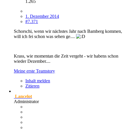
1.265
1. Dezember 2014
#7.371
Schorschi, wenn wir nächstes Jahr nach Bamberg kommen,
will ich fei schon was sehen ge....
Krass, wie momentan die Zeit vergeht - wir habens schon
wieder Dezember....
Meine erste Teamstory
Inhalt melden
Zitieren
Lancelot
Administrator