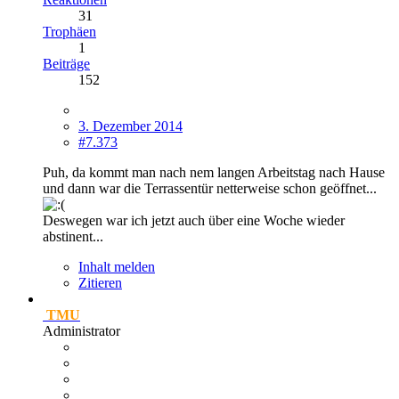
31
Trophäen
1
Beiträge
152
3. Dezember 2014
#7.373
Puh, da kommt man nach nem langen Arbeitstag nach Hause
und dann war die Terrassentür netterweise schon geöffnet...
Deswegen war ich jetzt auch über eine Woche wieder
abstinent...
Inhalt melden
Zitieren
TMU
Administrator