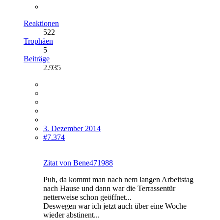
Reaktionen
522
Trophäen
5
Beiträge
2.935
3. Dezember 2014
#7.374
Zitat von Bene471988
Puh, da kommt man nach nem langen Arbeitstag
nach Hause und dann war die Terrassentür
netterweise schon geöffnet...
Deswegen war ich jetzt auch über eine Woche
wieder abstinent...