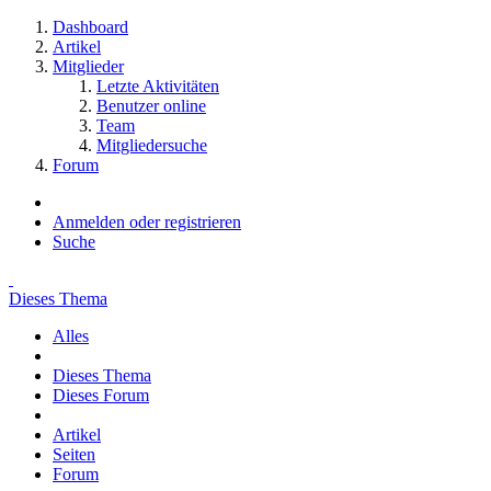
Dashboard
Artikel
Mitglieder
Letzte Aktivitäten
Benutzer online
Team
Mitgliedersuche
Forum
Anmelden oder registrieren
Suche
Dieses Thema
Alles
Dieses Thema
Dieses Forum
Artikel
Seiten
Forum