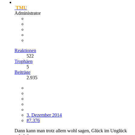
TMU
Administrator
Reaktionen
522
Trophäen
5
Beiträge
2.935
3. Dezember 2014
#7.376
Dann kann man trotz allem wohl sagen, Glück im Unglück