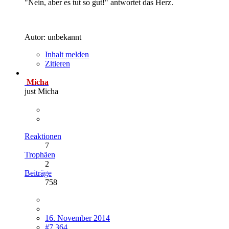
"Nein, aber es tut so gut!" antwortet das Herz.
Autor: unbekannt
Inhalt melden
Zitieren
Micha
just Micha
Reaktionen
7
Trophäen
2
Beiträge
758
16. November 2014
#7.364