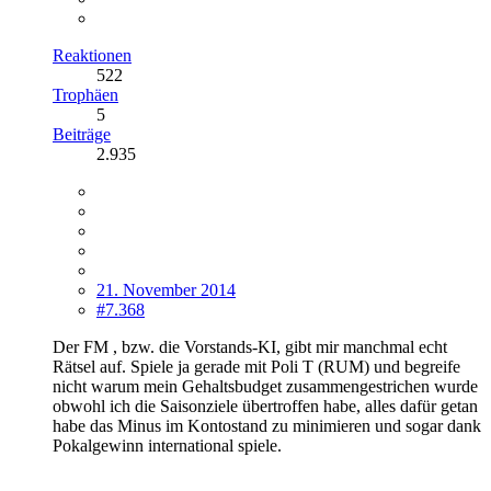
Reaktionen
522
Trophäen
5
Beiträge
2.935
21. November 2014
#7.368
Der FM , bzw. die Vorstands-KI, gibt mir manchmal echt
Rätsel auf. Spiele ja gerade mit Poli T (RUM) und begreife
nicht warum mein Gehaltsbudget zusammengestrichen wurde
obwohl ich die Saisonziele übertroffen habe, alles dafür getan
habe das Minus im Kontostand zu minimieren und sogar dank
Pokalgewinn international spiele.