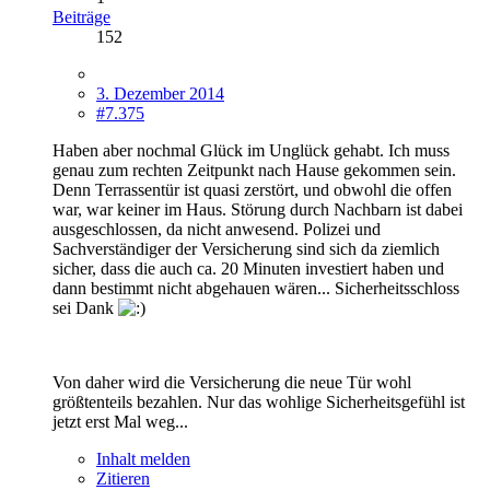
Beiträge
152
3. Dezember 2014
#7.375
Haben aber nochmal Glück im Unglück gehabt. Ich muss
genau zum rechten Zeitpunkt nach Hause gekommen sein.
Denn Terrassentür ist quasi zerstört, und obwohl die offen
war, war keiner im Haus. Störung durch Nachbarn ist dabei
ausgeschlossen, da nicht anwesend. Polizei und
Sachverständiger der Versicherung sind sich da ziemlich
sicher, dass die auch ca. 20 Minuten investiert haben und
dann bestimmt nicht abgehauen wären... Sicherheitsschloss
sei Dank
Von daher wird die Versicherung die neue Tür wohl
größtenteils bezahlen. Nur das wohlige Sicherheitsgefühl ist
jetzt erst Mal weg...
Inhalt melden
Zitieren