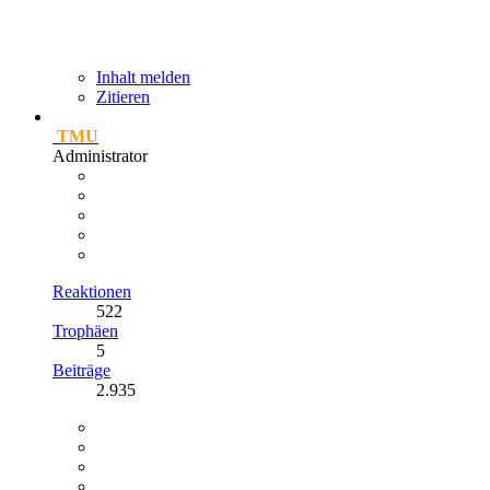
Inhalt melden
Zitieren
TMU
Administrator
Reaktionen
522
Trophäen
5
Beiträge
2.935