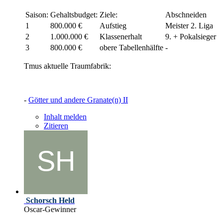
Saison:
Gehaltsbudget:
Ziele:
Abschneiden
1
800.000 €
Aufstieg
Meister 2. Liga
2
1.000.000 €
Klassenerhalt
9. + Pokalsieger
3
800.000 €
obere Tabellenhälfte
-
Tmus aktuelle Traumfabrik:
-
Götter und andere Granate(n) II
Inhalt melden
Zitieren
Schorsch Held
Oscar-Gewinner