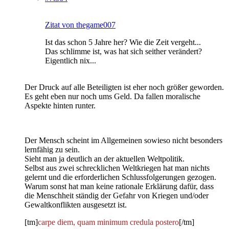
Zitat von thegame007
Ist das schon 5 Jahre her? Wie die Zeit vergeht...
Das schlimme ist, was hat sich seither verändert?
Eigentlich nix...
Der Druck auf alle Beteiligten ist eher noch größer geworden.
Es geht eben nur noch ums Geld. Da fallen moralische
Aspekte hinten runter.
Der Mensch scheint im Allgemeinen sowieso nicht besonders
lernfähig zu sein.
Sieht man ja deutlich an der aktuellen Weltpolitik.
Selbst aus zwei schrecklichen Weltkriegen hat man nichts
gelernt und die erforderlichen Schlussfolgerungen gezogen.
Warum sonst hat man keine rationale Erklärung dafür, dass
die Menschheit ständig der Gefahr von Kriegen und/oder
Gewaltkonflikten ausgesetzt ist.
[tm]
carpe diem, quam minimum credula postero
[/tm]