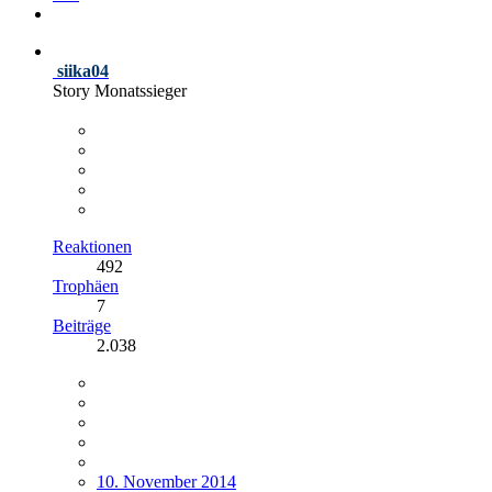
siika04
Story Monatssieger
Reaktionen
492
Trophäen
7
Beiträge
2.038
10. November 2014