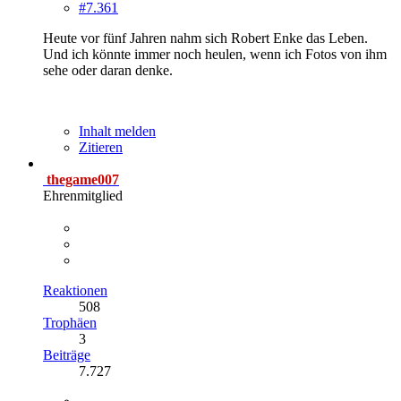
#7.361
Heute vor fünf Jahren nahm sich Robert Enke das Leben.
Und ich könnte immer noch heulen, wenn ich Fotos von ihm
sehe oder daran denke.
Inhalt melden
Zitieren
thegame007
Ehrenmitglied
Reaktionen
508
Trophäen
3
Beiträge
7.727