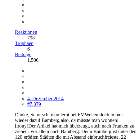
Reaktionen
798
Trophäen
6
Beiträge
1.506
4. Dezember 2014
#7.379
Danke, Schorsch, man lernt bei FMWelten doch immer
wieder dazu! Bamberg also, da müsste man wohnen!
[irony]Der Artikel hat mich überzeugt, auch nach Franken zu
ziehen. Vor allem nach Bamberg. Denn Bamberg ist unter den
120 größten Städten die mit Abstand einbruchfreieste. 22