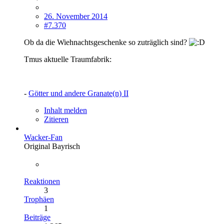
26. November 2014
#7.370
Ob da die Wiehnachtsgeschenke so zuträglich sind?
Tmus aktuelle Traumfabrik:
-
Götter und andere Granate(n) II
Inhalt melden
Zitieren
Wacker-Fan
Original Bayrisch
Reaktionen
3
Trophäen
1
Beiträge