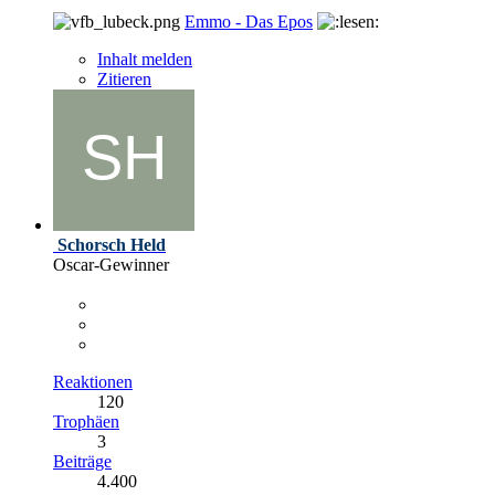
Emmo - Das Epos
Inhalt melden
Zitieren
Schorsch Held
Oscar-Gewinner
Reaktionen
120
Trophäen
3
Beiträge
4.400