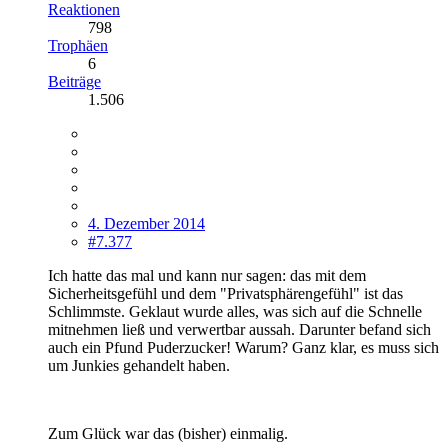
Reaktionen
798
Trophäen
6
Beiträge
1.506
4. Dezember 2014
#7.377
Ich hatte das mal und kann nur sagen: das mit dem
Sicherheitsgefühl und dem "Privatsphärengefühl" ist das
Schlimmste. Geklaut wurde alles, was sich auf die Schnelle
mitnehmen ließ und verwertbar aussah. Darunter befand sich
auch ein Pfund Puderzucker! Warum? Ganz klar, es muss sich
um Junkies gehandelt haben.
Zum Glück war das (bisher) einmalig.