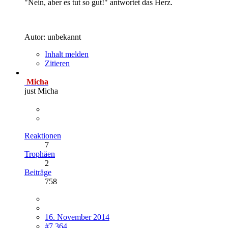
"Nein, aber es tut so gut!" antwortet das Herz.
Autor: unbekannt
Inhalt melden
Zitieren
Micha
just Micha
Reaktionen
7
Trophäen
2
Beiträge
758
16. November 2014
#7.364