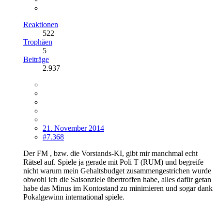
Reaktionen
522
Trophäen
5
Beiträge
2.937
21. November 2014
#7.368
Der FM , bzw. die Vorstands-KI, gibt mir manchmal echt
Rätsel auf. Spiele ja gerade mit Poli T (RUM) und begreife
nicht warum mein Gehaltsbudget zusammengestrichen wurde
obwohl ich die Saisonziele übertroffen habe, alles dafür getan
habe das Minus im Kontostand zu minimieren und sogar dank
Pokalgewinn international spiele.