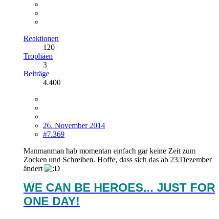
Reaktionen
120
Trophäen
3
Beiträge
4.400
26. November 2014
#7.369
Manmanman hab momentan einfach gar keine Zeit zum
Zocken und Schreiben. Hoffe, dass sich das ab 23.Dezember
ändert
WE CAN BE HEROES... JUST FOR
ONE DAY!