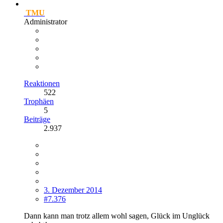
TMU
Administrator
Reaktionen
522
Trophäen
5
Beiträge
2.937
3. Dezember 2014
#7.376
Dann kann man trotz allem wohl sagen, Glück im Unglück