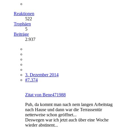
Reaktionen
522
Trophäen
5
Beiträge
2.937
3. Dezember 2014
#7.374
Zitat von Bene471988
Puh, da kommt man nach nem langen Arbeitstag
nach Hause und dann war die Terrassentür
netterweise schon geöffnet...
Deswegen war ich jetzt auch über eine Woche
wieder abstinent...