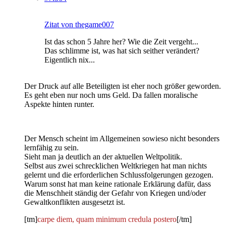
Zitat von thegame007
Ist das schon 5 Jahre her? Wie die Zeit vergeht...
Das schlimme ist, was hat sich seither verändert?
Eigentlich nix...
Der Druck auf alle Beteiligten ist eher noch größer geworden.
Es geht eben nur noch ums Geld. Da fallen moralische
Aspekte hinten runter.
Der Mensch scheint im Allgemeinen sowieso nicht besonders
lernfähig zu sein.
Sieht man ja deutlich an der aktuellen Weltpolitik.
Selbst aus zwei schrecklichen Weltkriegen hat man nichts
gelernt und die erforderlichen Schlussfolgerungen gezogen.
Warum sonst hat man keine rationale Erklärung dafür, dass
die Menschheit ständig der Gefahr von Kriegen und/oder
Gewaltkonflikten ausgesetzt ist.
[tm]
carpe diem, quam minimum credula postero
[/tm]