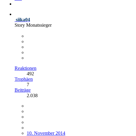
siika04
Story Monatssieger
Reaktionen
492
Trophäen
7
Beiträge
2.038
10. November 2014