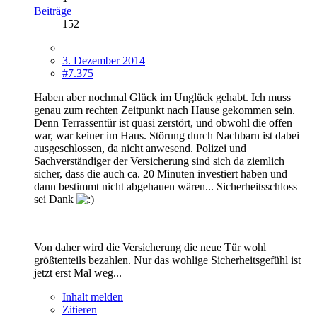
Beiträge
152
3. Dezember 2014
#7.375
Haben aber nochmal Glück im Unglück gehabt. Ich muss
genau zum rechten Zeitpunkt nach Hause gekommen sein.
Denn Terrassentür ist quasi zerstört, und obwohl die offen
war, war keiner im Haus. Störung durch Nachbarn ist dabei
ausgeschlossen, da nicht anwesend. Polizei und
Sachverständiger der Versicherung sind sich da ziemlich
sicher, dass die auch ca. 20 Minuten investiert haben und
dann bestimmt nicht abgehauen wären... Sicherheitsschloss
sei Dank
Von daher wird die Versicherung die neue Tür wohl
größtenteils bezahlen. Nur das wohlige Sicherheitsgefühl ist
jetzt erst Mal weg...
Inhalt melden
Zitieren