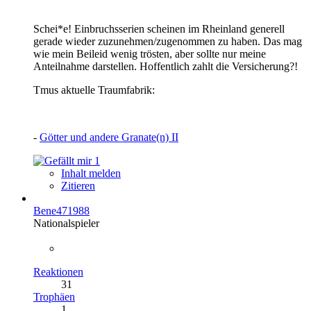
Schei*e! Einbruchsserien scheinen im Rheinland generell
gerade wieder zuzunehmen/zugenommen zu haben. Das mag
wie mein Beileid wenig trösten, aber sollte nur meine
Anteilnahme darstellen. Hoffentlich zahlt die Versicherung?!
Tmus aktuelle Traumfabrik:
-
Götter und andere Granate(n) II
1
Inhalt melden
Zitieren
Bene471988
Nationalspieler
Reaktionen
31
Trophäen
1