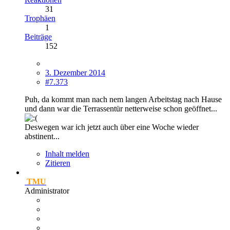
31
Trophäen
1
Beiträge
152
3. Dezember 2014
#7.373
Puh, da kommt man nach nem langen Arbeitstag nach Hause
und dann war die Terrassentür netterweise schon geöffnet...
Deswegen war ich jetzt auch über eine Woche wieder
abstinent...
Inhalt melden
Zitieren
TMU
Administrator