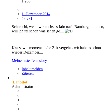
1.265
1. Dezember 2014
#7.371
Schorschi, wenn wir nächstes Jahr nach Bamberg kommen,
will ich fei schon was sehen ge....
Krass, wie momentan die Zeit vergeht - wir habens schon
wieder Dezember....
Meine erste Teamstory
Inhalt melden
Zitieren
Lancelot
Administrator