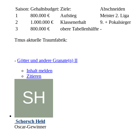
Saison:
Gehaltsbudget:
Ziele:
Abschneiden
1
800.000 €
Aufstieg
Meister 2. Liga
2
1.000.000 €
Klassenerhalt
9. + Pokalsieger
3
800.000 €
obere Tabellenhälfte
-
Tmus aktuelle Traumfabrik:
-
Götter und andere Granate(n) II
Inhalt melden
Zitieren
Schorsch Held
Oscar-Gewinner