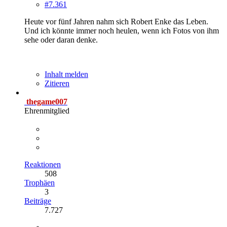
#7.361
Heute vor fünf Jahren nahm sich Robert Enke das Leben.
Und ich könnte immer noch heulen, wenn ich Fotos von ihm
sehe oder daran denke.
Inhalt melden
Zitieren
thegame007
Ehrenmitglied
Reaktionen
508
Trophäen
3
Beiträge
7.727