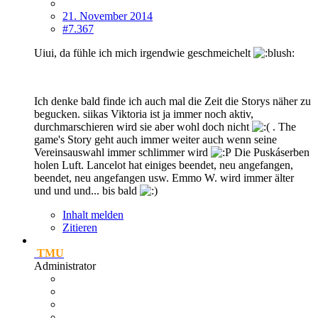
21. November 2014
#7.367
Uiui, da fühle ich mich irgendwie geschmeichelt
Ich denke bald finde ich auch mal die Zeit die Storys näher zu
begucken. siikas Viktoria ist ja immer noch aktiv,
durchmarschieren wird sie aber wohl doch nicht
. The
game's Story geht auch immer weiter auch wenn seine
Vereinsauswahl immer schlimmer wird
Die Puskáserben
holen Luft. Lancelot hat einiges beendet, neu angefangen,
beendet, neu angefangen usw. Emmo W. wird immer älter
und und und... bis bald
Inhalt melden
Zitieren
TMU
Administrator