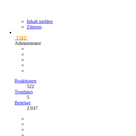
Inhalt melden
Zitieren
TMU
Administrator
Reaktionen
522
Trophäen
5
Beiträge
2.937