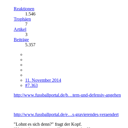
Reaktionen
1.546
Trophäen
7
Artikel
3
Beiträge
5.357
11. November 2014
#7.363
http://www.fussballportal.de/b…tern-und-defensiv-angehen
http://www.fussballportal.de/e…s-gravierendes-veraendert
"Lohnt es sich denn?" fragt der Kopf.