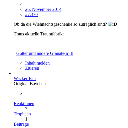
26. November 2014
#7.370
Ob da die Wiehnachtsgeschenke so zuträglich sind?
Tmus aktuelle Traumfabrik:
-
Götter und andere Granate(n) II
Inhalt melden
Zitieren
Wacker-Fan
Original Bayrisch
Reaktionen
3
Trophäen
1
Beiträge