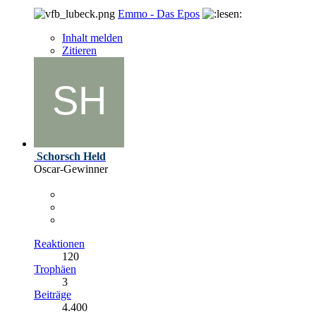
Emmo - Das Epos
Inhalt melden
Zitieren
Schorsch Held
Oscar-Gewinner
Reaktionen
120
Trophäen
3
Beiträge
4.400