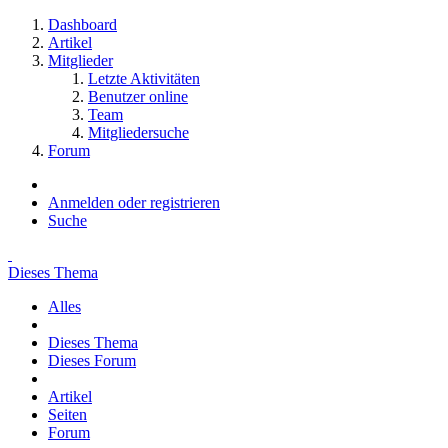
Dashboard
Artikel
Mitglieder
Letzte Aktivitäten
Benutzer online
Team
Mitgliedersuche
Forum
Anmelden oder registrieren
Suche
Dieses Thema
Alles
Dieses Thema
Dieses Forum
Artikel
Seiten
Forum