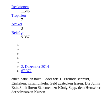
Reaktionen
1.546
Trophäen
7
Artikel
3
Beiträge
5.357
2. Dezember 2014
#7.372
einen habe ich noch... oder wie 11 Freunde schreibt,
Einhaken, mitschunkeln, Geld zustecken lassen. Die Jungs
Extra3 mit ihrem Statement zu König Sepp, dem Herrscher
der schwarzen Kassen.