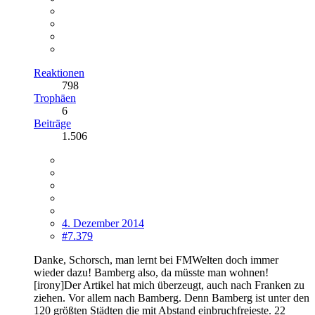
Reaktionen
798
Trophäen
6
Beiträge
1.506
4. Dezember 2014
#7.379
Danke, Schorsch, man lernt bei FMWelten doch immer
wieder dazu! Bamberg also, da müsste man wohnen!
[irony]Der Artikel hat mich überzeugt, auch nach Franken zu
ziehen. Vor allem nach Bamberg. Denn Bamberg ist unter den
120 größten Städten die mit Abstand einbruchfreieste. 22