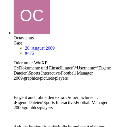
Octavianus
Gast
20. August 2009
#475
Oder unter WinXP:
C:\Dokumente und Einstellungen\*Username*\Eigene
Dateien\Sports Interactive\Football Manager
2009\graphics\pictures\players
Es geht auch ohne den extra-Ordner pictures ...
\Eigene Dateien\Sports Interactive\Football Manager
2009\graphics\players
Ach ich kopier dir einfach die komplette Anleitung: