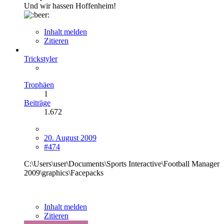
Und wir hassen Hoffenheim!
Inhalt melden
Zitieren
Trickstyler
Trophäen
1
Beiträge
1.672
20. August 2009
#474
C:\Users\user\Documents\Sports Interactive\Football Manager
2009\graphics\Facepacks
Inhalt melden
Zitieren