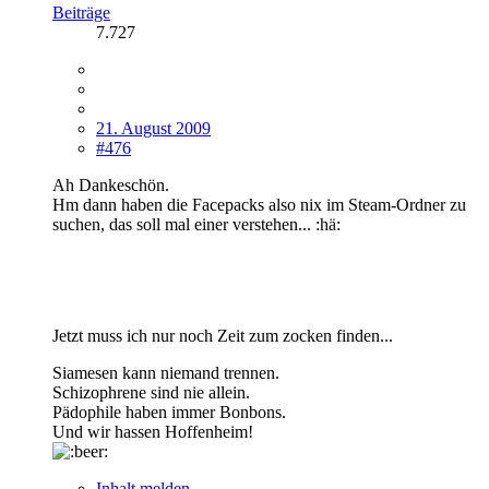
Beiträge
7.727
21. August 2009
#476
Ah Dankeschön.
Hm dann haben die Facepacks also nix im Steam-Ordner zu
suchen, das soll mal einer verstehen... :hä:
Jetzt muss ich nur noch Zeit zum zocken finden...
Siamesen kann niemand trennen.
Schizophrene sind nie allein.
Pädophile haben immer Bonbons.
Und wir hassen Hoffenheim!
Inhalt melden