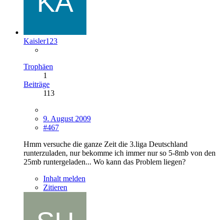
Kaisler123
Trophäen
1
Beiträge
113
9. August 2009
#467
Hmm versuche die ganze Zeit die 3.liga Deutschland
runterzuladen, nur bekomme ich immer nur so 5-8mb von den
25mb runtergeladen... Wo kann das Problem liegen?
Inhalt melden
Zitieren