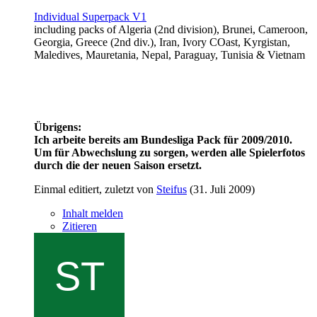
Individual Superpack V1
including packs of Algeria (2nd division), Brunei, Cameroon,
Georgia, Greece (2nd div.), Iran, Ivory COast, Kyrgistan,
Maledives, Mauretania, Nepal, Paraguay, Tunisia & Vietnam
Übrigens:
Ich arbeite bereits am Bundesliga Pack für 2009/2010.
Um für Abwechslung zu sorgen, werden alle Spielerfotos
durch die der neuen Saison ersetzt.
Einmal editiert, zuletzt von
Steifus
(
31. Juli 2009
)
Inhalt melden
Zitieren