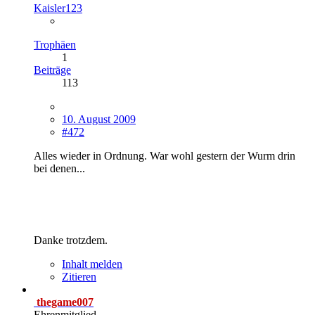
Kaisler123
Trophäen
1
Beiträge
113
10. August 2009
#472
Alles wieder in Ordnung. War wohl gestern der Wurm drin
bei denen...
Danke trotzdem.
Inhalt melden
Zitieren
thegame007
Ehrenmitglied