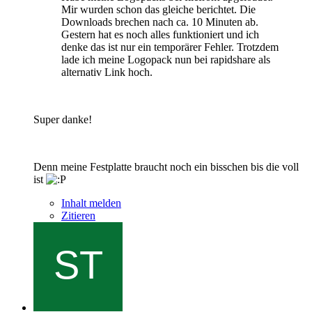
Mir wurden schon das gleiche berichtet. Die
Downloads brechen nach ca. 10 Minuten ab.
Gestern hat es noch alles funktioniert und ich
denke das ist nur ein temporärer Fehler. Trotzdem
lade ich meine Logopack nun bei rapidshare als
alternativ Link hoch.
Super danke!
Denn meine Festplatte braucht noch ein bisschen bis die voll
ist
Inhalt melden
Zitieren