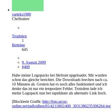
varteks1980
Cheftrainer
Trophäen
1
Beiträge
645
9. August 2009
#469
Habe meine Logopacks bei filefront upgeloadet. Mir wurden
schon das gleiche berichtet. Die Downloads brechen nach ca.
10 Minuten ab. Gestern hat es noch alles funktioniert und ich
denke das ist nur ein temporärer Fehler. Trotzdem lade ich
meine Logopack nun bei rapidshare als alternativ Link hoch.
[Blockierte Grafik:
http://foto.arcor-
online.net/palb/alben/65/4211865/400_3031386235306264.jpg