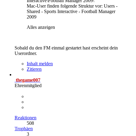
Interactive\Football Manager 2009\
Mac-User finden folgende Struktur vor: Users -
Shared - Sports Interactive - Football Manager
2009
Alles anzeigen
Sobald du den FM einmal gestartet hast erscheint dein
Userordner.
Inhalt melden
Zitieren
thegame007
Ehrenmitglied
Reaktionen
508
Trophäen
3