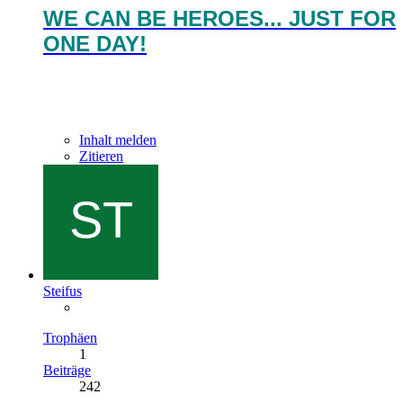
WE CAN BE HEROES... JUST FOR
ONE DAY!
Inhalt melden
Zitieren
Steifus
Trophäen
1
Beiträge
242