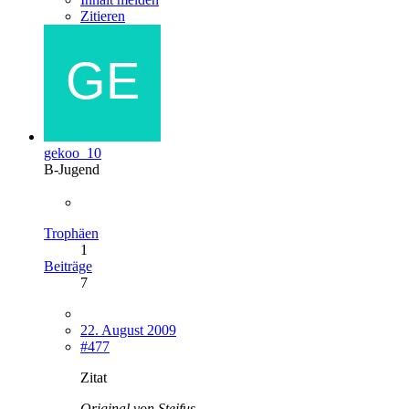
Zitieren
gekoo_10
B-Jugend
Trophäen
1
Beiträge
7
22. August 2009
#477
Zitat
Original von Steifus