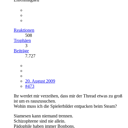
Reaktionen
508
Trophäen
3
Beiträge
7.727
20. August 2009
#473
Ihr werdet mir verzeihen, dass mir der Thread etwas zu groß
ist um es rauszusuchen.
Wohin muss ich die Spielerbilder entpacken beim Steam?
Siamesen kann niemand trennen.
Schizophrene sind nie allein.
Pädophile haben immer Bonbons.