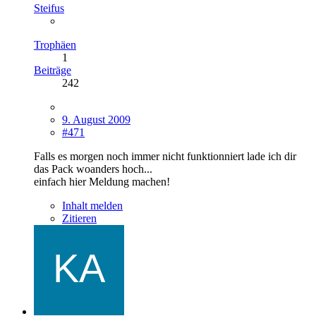
Steifus
Trophäen
1
Beiträge
242
9. August 2009
#471
Falls es morgen noch immer nicht funktionniert lade ich dir
das Pack woanders hoch...
einfach hier Meldung machen!
Inhalt melden
Zitieren