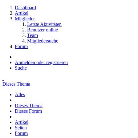
Dashboard
Artikel
Mitglieder
Letzte Aktivitäten
Benutzer online
Team
Mitgliedersuche
Forum
Anmelden oder registrieren
Suche
Dieses Thema
Alles
Dieses Thema
Dieses Forum
Artikel
Seiten
Forum