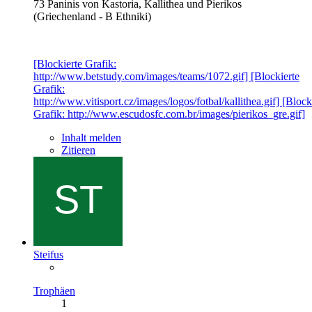
73 Paninis von Kastoria, Kallithea und Pierikos
(Griechenland - B Ethniki)
[Blockierte Grafik:
http://www.betstudy.com/images/teams/1072.gif] [Blockierte
Grafik:
http://www.vitisport.cz/images/logos/fotbal/kallithea.gif] [Block
Grafik: http://www.escudosfc.com.br/images/pierikos_gre.gif]
Inhalt melden
Zitieren
Steifus
Trophäen
1