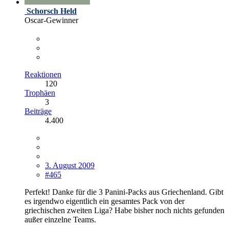
Schorsch Held
Oscar-Gewinner
Reaktionen
120
Trophäen
3
Beiträge
4.400
3. August 2009
#465
Perfekt! Danke für die 3 Panini-Packs aus Griechenland. Gibt
es irgendwo eigentlich ein gesamtes Pack von der
griechischen zweiten Liga? Habe bisher noch nichts gefunden
außer einzelne Teams.