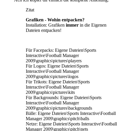
Zitat
Grafiken - Wohin entpacken?
Installation: Grafiken
immer
in die Eigenen
Dateien entpacken!
Für Facepacks: Eigene Dateien\Sports
Interactive\Football Manager
2009\graphics\pictures\players
Für Logos: Eigene Dateien\Sports
Interactive\Football Manager
2009\graphics\pictures\logos
Für Trikots: Eigene Dateien\Sports
Interactive\Football Manager
2009\graphics\pictures\kits
Für Backgrounds: Eigene Dateien\Sports
Interactive\Football Manager
2009\graphics\pictures\backgrounds
Bälle: Eigene Dateien\Sports Interactive\Football
Manager 2009\graphics\pitch\balls
Netze: Eigene Dateien\Sports Interactive\Football
Manager 2009\graphics\pitch\nets