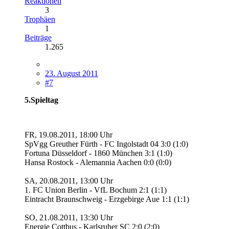
Reaktionen
3
Trophäen
1
Beiträge
1.265
23. August 2011
#7
5.Spieltag
FR, 19.08.2011, 18:00 Uhr
SpVgg Greuther Fürth - FC Ingolstadt 04 3:0 (1:0)
Fortuna Düsseldorf - 1860 München 3:1 (1:0)
Hansa Rostock - Alemannia Aachen 0:0 (0:0)
SA, 20.08.2011, 13:00 Uhr
1. FC Union Berlin - VfL Bochum 2:1 (1:1)
Eintracht Braunschweig - Erzgebirge Aue 1:1 (1:1)
SO, 21.08.2011, 13:30 Uhr
Energie Cottbus - Karlsruher SC 2:0 (2:0)