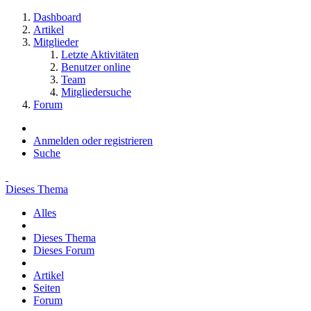
Dashboard
Artikel
Mitglieder
Letzte Aktivitäten
Benutzer online
Team
Mitgliedersuche
Forum
Anmelden oder registrieren
Suche
Dieses Thema
Alles
Dieses Thema
Dieses Forum
Artikel
Seiten
Forum