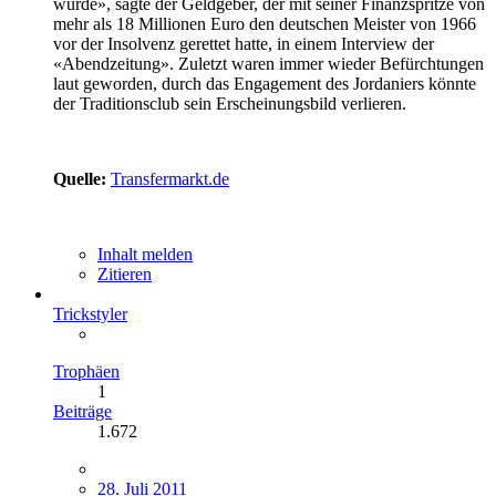
würde», sagte der Geldgeber, der mit seiner Finanzspritze von
mehr als 18 Millionen Euro den deutschen Meister von 1966
vor der Insolvenz gerettet hatte, in einem Interview der
«Abendzeitung». Zuletzt waren immer wieder Befürchtungen
laut geworden, durch das Engagement des Jordaniers könnte
der Traditionsclub sein Erscheinungsbild verlieren.
Quelle:
Transfermarkt.de
Inhalt melden
Zitieren
Trickstyler
Trophäen
1
Beiträge
1.672
28. Juli 2011