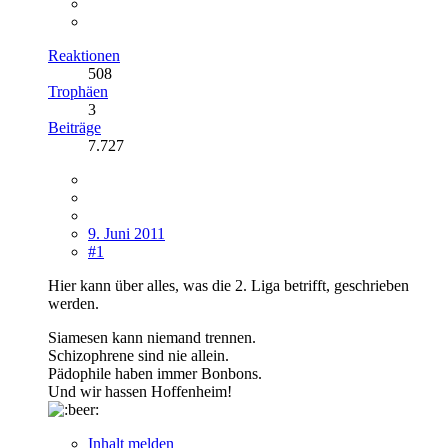
Reaktionen
508
Trophäen
3
Beiträge
7.727
9. Juni 2011
#1
Hier kann über alles, was die 2. Liga betrifft, geschrieben
werden.
Siamesen kann niemand trennen.
Schizophrene sind nie allein.
Pädophile haben immer Bonbons.
Und wir hassen Hoffenheim!
Inhalt melden