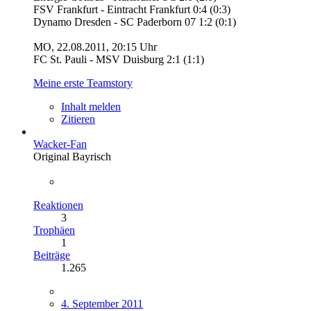
FSV Frankfurt - Eintracht Frankfurt 0:4 (0:3)
Dynamo Dresden - SC Paderborn 07 1:2 (0:1)
MO, 22.08.2011, 20:15 Uhr
FC St. Pauli - MSV Duisburg 2:1 (1:1)
Meine erste Teamstory
Inhalt melden
Zitieren
Wacker-Fan
Original Bayrisch
Reaktionen
3
Trophäen
1
Beiträge
1.265
4. September 2011