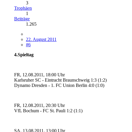
3
Trophäen
1
Beiträge
1.265
22. August 2011
#6
4.Spieltag
FR, 12.08.2011, 18:00 Uhr
Karlsruher SC - Eintracht Braunschweig 1:3 (1:2)
Dynamo Dresden - 1. FC Union Berlin 4:0 (1:0)
FR, 12.08.2011, 20:30 Uhr
VfL Bochum - FC St. Pauli 1:2 (1:1)
SA, 13.08.2011, 13:00 Uhr