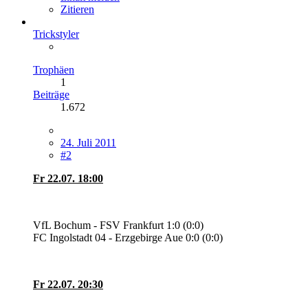
Zitieren
Trickstyler
Trophäen
1
Beiträge
1.672
24. Juli 2011
#2
Fr 22.07. 18:00
VfL Bochum - FSV Frankfurt 1:0 (0:0)
FC Ingolstadt 04 - Erzgebirge Aue 0:0 (0:0)
Fr 22.07. 20:30