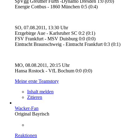
SpVgg Greuther Fürth -Dynamo Dresden 1:0 (0:0)
Energie Cottbus - 1860 München 0:5 (0:4)
SO, 07.08.2011, 13:30 Uhr
Erzgebirge Aue - Karlsruher SC 0:2 (0:1)
FSV Frankfurt - MSV Duisburg 0:0 (0:0)
Eintracht Braunschweig - Eintracht Frankfurt 0:3 (0:1)
MO, 08.08.2011, 20:15 Uhr
Hansa Rostock - VfL Bochum 0:0 (0:0)
Meine erste Teamstory
Inhalt melden
Zitieren
Wacker-Fan
Original Bayrisch
Reaktionen