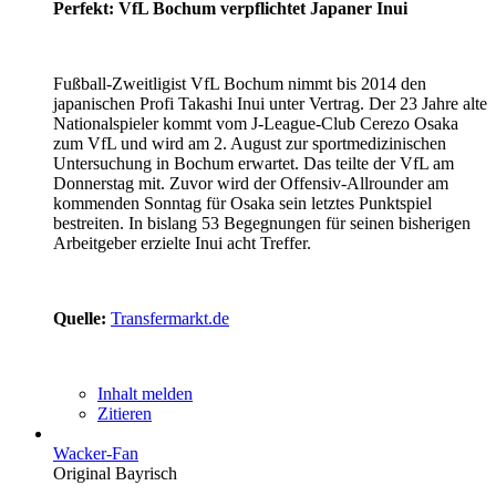
Perfekt: VfL Bochum verpflichtet Japaner Inui
Fußball-Zweitligist VfL Bochum nimmt bis 2014 den
japanischen Profi Takashi Inui unter Vertrag. Der 23 Jahre alte
Nationalspieler kommt vom J-League-Club Cerezo Osaka
zum VfL und wird am 2. August zur sportmedizinischen
Untersuchung in Bochum erwartet. Das teilte der VfL am
Donnerstag mit. Zuvor wird der Offensiv-Allrounder am
kommenden Sonntag für Osaka sein letztes Punktspiel
bestreiten. In bislang 53 Begegnungen für seinen bisherigen
Arbeitgeber erzielte Inui acht Treffer.
Quelle:
Transfermarkt.de
Inhalt melden
Zitieren
Wacker-Fan
Original Bayrisch