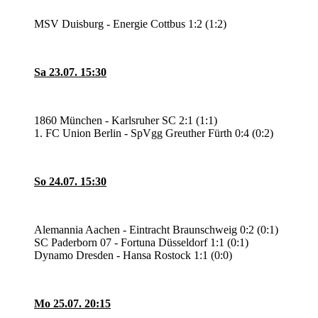
MSV Duisburg - Energie Cottbus 1:2 (1:2)
Sa 23.07. 15:30
1860 München - Karlsruher SC 2:1 (1:1)
1. FC Union Berlin - SpVgg Greuther Fürth 0:4 (0:2)
So 24.07. 15:30
Alemannia Aachen - Eintracht Braunschweig 0:2 (0:1)
SC Paderborn 07 - Fortuna Düsseldorf 1:1 (0:1)
Dynamo Dresden - Hansa Rostock 1:1 (0:0)
Mo 25.07. 20:15