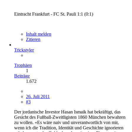
Eintracht Frankfurt - FC St. Pauli 1:1 (0:1)
Inhalt melden
Zitieren
Trickstyler
Trophäen
1
Beiträge
1.672
26. Juli 2011
#3
Der jordanische Investor Hasan Ismaik hat bekräftigt, das
Gesicht des Fußball-Zweitligisten 1860 München bewahren
zu wollen. «Es wäre naiv und unverantwortlich von mir,
wenn ich die Tradition, Identität und Geschichte ignorieren