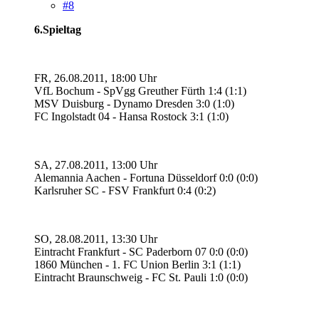
#8
6.Spieltag
FR, 26.08.2011, 18:00 Uhr
VfL Bochum - SpVgg Greuther Fürth 1:4 (1:1)
MSV Duisburg - Dynamo Dresden 3:0 (1:0)
FC Ingolstadt 04 - Hansa Rostock 3:1 (1:0)
SA, 27.08.2011, 13:00 Uhr
Alemannia Aachen - Fortuna Düsseldorf 0:0 (0:0)
Karlsruher SC - FSV Frankfurt 0:4 (0:2)
SO, 28.08.2011, 13:30 Uhr
Eintracht Frankfurt - SC Paderborn 07 0:0 (0:0)
1860 München - 1. FC Union Berlin 3:1 (1:1)
Eintracht Braunschweig - FC St. Pauli 1:0 (0:0)