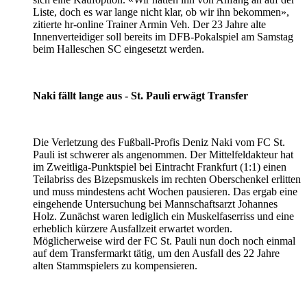
Liste, doch es war lange nicht klar, ob wir ihn bekommen»,
zitierte hr-online Trainer Armin Veh. Der 23 Jahre alte
Innenverteidiger soll bereits im DFB-Pokalspiel am Samstag
beim Halleschen SC eingesetzt werden.
Naki fällt lange aus - St. Pauli erwägt Transfer
Die Verletzung des Fußball-Profis Deniz Naki vom FC St.
Pauli ist schwerer als angenommen. Der Mittelfeldakteur hat
im Zweitliga-Punktspiel bei Eintracht Frankfurt (1:1) einen
Teilabriss des Bizepsmuskels im rechten Oberschenkel erlitten
und muss mindestens acht Wochen pausieren. Das ergab eine
eingehende Untersuchung bei Mannschaftsarzt Johannes
Holz. Zunächst waren lediglich ein Muskelfaserriss und eine
erheblich kürzere Ausfallzeit erwartet worden.
Möglicherweise wird der FC St. Pauli nun doch noch einmal
auf dem Transfermarkt tätig, um den Ausfall des 22 Jahre
alten Stammspielers zu kompensieren.