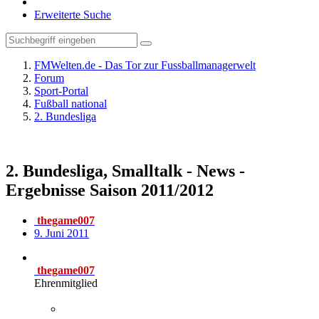
Erweiterte Suche
FMWelten.de - Das Tor zur Fussballmanagerwelt
Forum
Sport-Portal
Fußball national
2. Bundesliga
2. Bundesliga, Smalltalk - News -
Ergebnisse Saison 2011/2012
thegame007
9. Juni 2011
thegame007
Ehrenmitglied