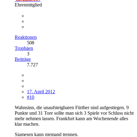
Ehrenmitglied
Reaktionen
508
Trophäen
3
Beiträge
7.727
17. April 2012
#10
Wahnsinn, die unaufsteigbaren Fürther sind aufgestiegen. 9
Punkte und 31 Tore sollte man sich 3 Spiele vor Schluss nicht
mehr nehmen lassen. Frankfurt kann am Wochenende alles
klar machen.
Siamesen kann niemand trennen.