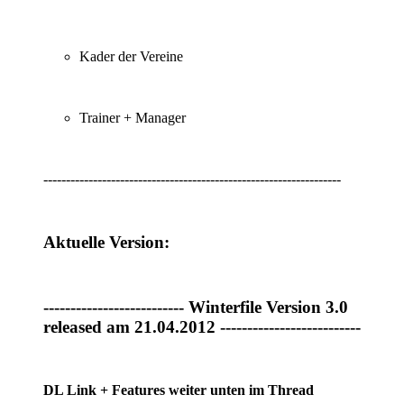
Kader der Vereine
Trainer + Manager
------------------------------------------------------------------
Aktuelle Version:
-------------------------- Winterfile Version 3.0
released am 21.04.2012 --------------------------
DL Link + Features weiter unten im Thread