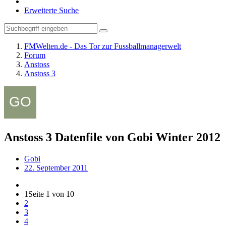
Erweiterte Suche
FMWelten.de - Das Tor zur Fussballmanagerwelt
Forum
Anstoss
Anstoss 3
Anstoss 3 Datenfile von Gobi Winter 2012
Gobi
22. September 2011
1
Seite 1 von 10
2
3
4