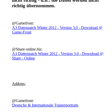
nicht richtig - d.h.: die Daten werden nicht
richtig übernommen.
@Gamefront:
A3 Datenpatch Winter 2012 - Version 3.0 - Download @
Game-Front
@Share-online.biz:
A3 Dattenpatch Winter 2012 - Version 3.0 - Download @
Share - Online
Addons:
@Gamefront:
Deutsche & Internationale Trainerportraits