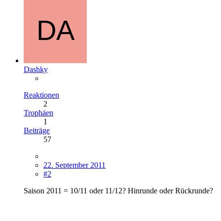
Dashky
Reaktionen
2
Trophäen
1
Beiträge
57
22. September 2011
#2
Saison 2011 = 10/11 oder 11/12? Hinrunde oder Rückrunde?