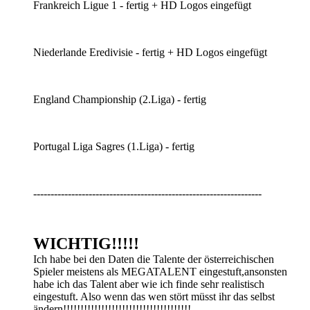
Frankreich Ligue 1 - fertig + HD Logos eingefügt
Niederlande Eredivisie - fertig + HD Logos eingefügt
England Championship (2.Liga) - fertig
Portugal Liga Sagres (1.Liga) - fertig
------------------------------------------------------------------
WICHTIG!!!!!
Ich habe bei den Daten die Talente der österreichischen
Spieler meistens als MEGATALENT eingestuft,ansonsten
habe ich das Talent aber wie ich finde sehr realistisch
eingestuft. Also wenn das wen stört müsst ihr das selbst
ändern!!!!!!!!!!!!!!!!!!!!!!!!!!!!!!!!!!!!!