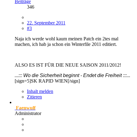
Beiträge
346
22. September 2011
#3
Naja ich werde wohl kaum meinen Patch ein 2tes mal
machen, ich hab ja schon ein Winterfile 2011 editiert.
ALSO ES IST FÜR DIE NEUE SAISON 2011/2012!
...::: Wo die Sicherheit beginnt - Endet die Freiheit :::...
[sign=5]SK RAPID WIEN[/sign]
Inhalt melden
Zitieren
Faenwulf
Administrator