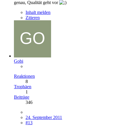
genau, Qualität geht vor
Inhalt melden
Zitieren
Gobi
Reaktionen
8
Trophäen
1
Beiträge
346
24. September 2011
#13