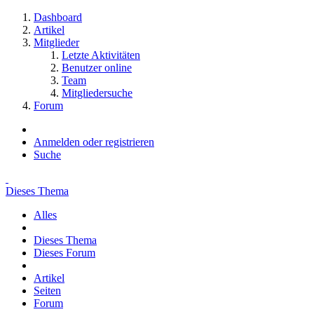
Dashboard
Artikel
Mitglieder
Letzte Aktivitäten
Benutzer online
Team
Mitgliedersuche
Forum
Anmelden oder registrieren
Suche
Dieses Thema
Alles
Dieses Thema
Dieses Forum
Artikel
Seiten
Forum