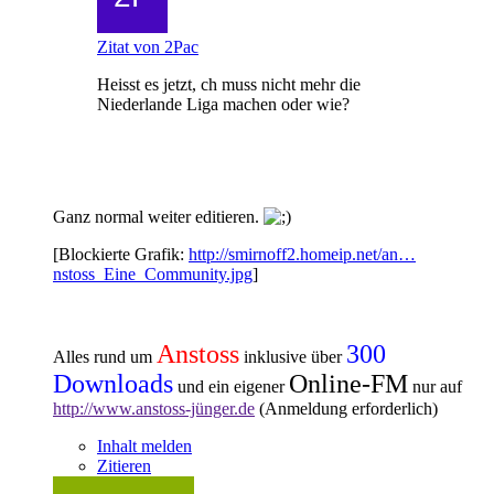
Zitat von 2Pac
Heisst es jetzt, ch muss nicht mehr die
Niederlande Liga machen oder wie?
Ganz normal weiter editieren.
[Blockierte Grafik:
http://smirnoff2.homeip.net/an…
nstoss_Eine_Community.jpg
]
Anstoss
300
Alles rund um
inklusive über
Downloads
Online-FM
und ein eigener
nur auf
http://www.anstoss-jünger.de
(Anmeldung erforderlich)
Inhalt melden
Zitieren