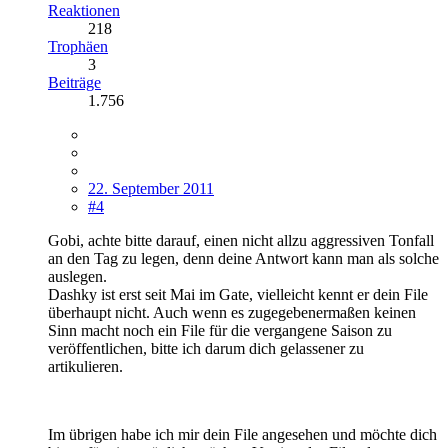
Reaktionen
218
Trophäen
3
Beiträge
1.756
22. September 2011
#4
Gobi, achte bitte darauf, einen nicht allzu aggressiven Tonfall
an den Tag zu legen, denn deine Antwort kann man als solche
auslegen.
Dashky ist erst seit Mai im Gate, vielleicht kennt er dein File
überhaupt nicht. Auch wenn es zugegebenermaßen keinen
Sinn macht noch ein File für die vergangene Saison zu
veröffentlichen, bitte ich darum dich gelassener zu
artikulieren.
Im übrigen habe ich mir dein File angesehen und möchte dich