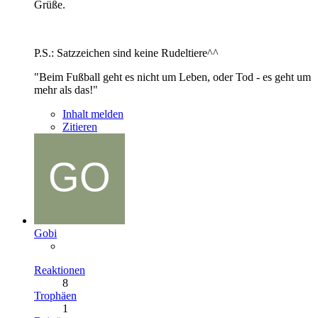
Grüße.
P.S.: Satzzeichen sind keine Rudeltiere^^
"Beim Fußball geht es nicht um Leben, oder Tod - es geht um
mehr als das!"
Inhalt melden
Zitieren
Gobi
Reaktionen
8
Trophäen
1