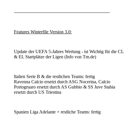
------------------------------------------------------------------
Features Winterfile Version 3.0:
Update der UEFA 5-Jahres Wertung - ist Wichtig für die CL
& EL Startplätze der Ligen (Info von Tm.de)
Italien Serie B & die restlichen Teams: fertig
Ravenna Calcio ersetzt durch ASG Nocerina, Calcio
Portogruaro ersetzt durch AS Gubbio & SS Juve Stabia
ersetzt durch US Triestina
Spanien Liga Adelante + restliche Teams: fertig