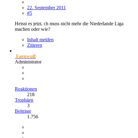
22. September 2011
#5
Heisst es jetzt, ch muss nicht mehr die Niederlande Liga
machen oder wie?
Inhalt melden
Zitieren
Faenwulf
Administrator
Reaktionen
218
Trophäen
3
Beiträge
1.756