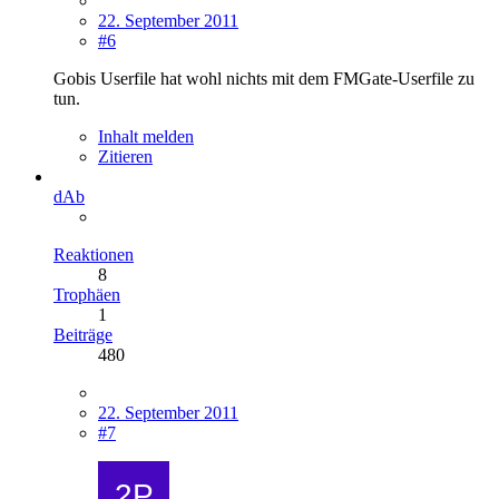
22. September 2011
#6
Gobis Userfile hat wohl nichts mit dem FMGate-Userfile zu
tun.
Inhalt melden
Zitieren
dAb
Reaktionen
8
Trophäen
1
Beiträge
480
22. September 2011
#7