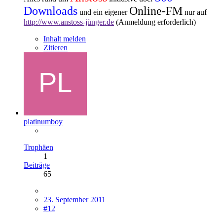
Downloads
Online-FM
und ein eigener
nur auf
http://www.anstoss-jünger.de
(Anmeldung erforderlich)
Inhalt melden
Zitieren
platinumboy
Trophäen
1
Beiträge
65
23. September 2011
#12