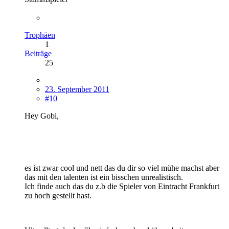
Trophäen
1
Beiträge
25
23. September 2011
#10
Hey Gobi,
es ist zwar cool und nett das du dir so viel mühe machst aber
das mit den talenten ist ein bisschen unrealistisch.
Ich finde auch das du z.b die Spieler von Eintracht Frankfurt
zu hoch gestellt hast.