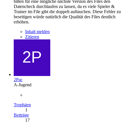
bitten für eine mögliche nächste Version des Files den
Datencheck durchlaufen zu lassen, da es viele Spieler &
Trainer im File gibt die doppelt auftauchen. Diese Fehler zu
beseitigen würde natürlich die Qualität des Files deutlich
erhöhen.
Inhalt melden
Zitieren
2Pac
A-Jugend
Trophäen
1
Beiträge
17