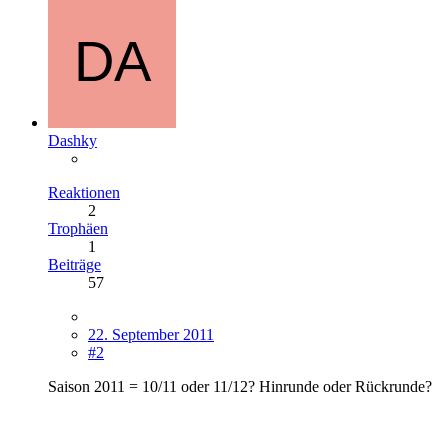
Dashky
Reaktionen
2
Trophäen
1
Beiträge
57
22. September 2011
#2
Saison 2011 = 10/11 oder 11/12? Hinrunde oder Rückrunde?