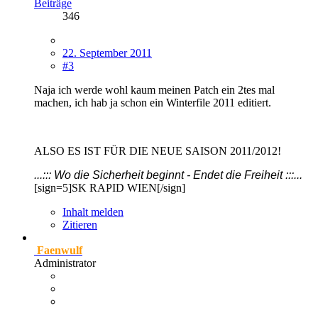
Beiträge
346
22. September 2011
#3
Naja ich werde wohl kaum meinen Patch ein 2tes mal
machen, ich hab ja schon ein Winterfile 2011 editiert.
ALSO ES IST FÜR DIE NEUE SAISON 2011/2012!
...::: Wo die Sicherheit beginnt - Endet die Freiheit :::...
[sign=5]SK RAPID WIEN[/sign]
Inhalt melden
Zitieren
Faenwulf
Administrator