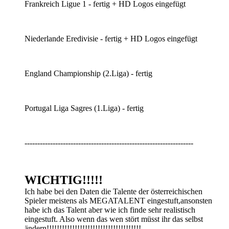
Frankreich Ligue 1 - fertig + HD Logos eingefügt
Niederlande Eredivisie - fertig + HD Logos eingefügt
England Championship (2.Liga) - fertig
Portugal Liga Sagres (1.Liga) - fertig
------------------------------------------------------------------
WICHTIG!!!!!
Ich habe bei den Daten die Talente der österreichischen
Spieler meistens als MEGATALENT eingestuft,ansonsten
habe ich das Talent aber wie ich finde sehr realistisch
eingestuft. Also wenn das wen stört müsst ihr das selbst
ändern!!!!!!!!!!!!!!!!!!!!!!!!!!!!!!!!!!!!!