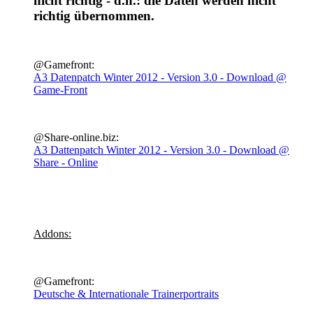
nicht richtig - d.h.: die Daten werden nicht
richtig übernommen.
@Gamefront:
A3 Datenpatch Winter 2012 - Version 3.0 - Download @
Game-Front
@Share-online.biz:
A3 Dattenpatch Winter 2012 - Version 3.0 - Download @
Share - Online
Addons:
@Gamefront:
Deutsche & Internationale Trainerportraits