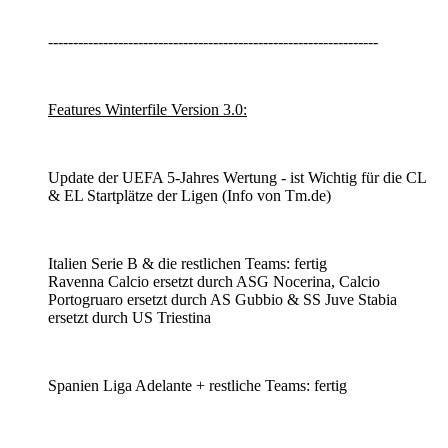
------------------------------------------------------------------
Features Winterfile Version 3.0:
Update der UEFA 5-Jahres Wertung - ist Wichtig für die CL
& EL Startplätze der Ligen (Info von Tm.de)
Italien Serie B & die restlichen Teams: fertig
Ravenna Calcio ersetzt durch ASG Nocerina, Calcio
Portogruaro ersetzt durch AS Gubbio & SS Juve Stabia
ersetzt durch US Triestina
Spanien Liga Adelante + restliche Teams: fertig