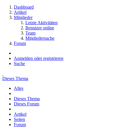
Dashboard
Artikel
Mitglieder
Letzte Aktivitäten
Benutzer online
Team
Mitgliedersuche
Forum
Anmelden oder registrieren
Suche
Dieses Thema
Alles
Dieses Thema
Dieses Forum
Artikel
Seiten
Forum