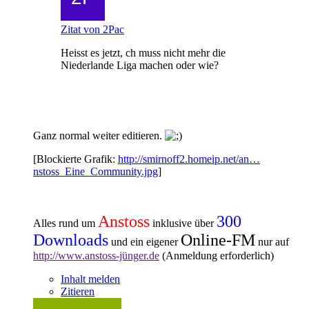
Zitat von 2Pac
Heisst es jetzt, ch muss nicht mehr die
Niederlande Liga machen oder wie?
Ganz normal weiter editieren.
[Blockierte Grafik:
http://smirnoff2.homeip.net/an…
nstoss_Eine_Community.jpg
]
Anstoss
300
Alles rund um
inklusive über
Downloads
Online-FM
und ein eigener
nur auf
http://www.anstoss-jünger.de
(Anmeldung erforderlich)
Inhalt melden
Zitieren