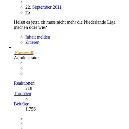
22. September 2011
#5
Heisst es jetzt, ch muss nicht mehr die Niederlande Liga
machen oder wie?
Inhalt melden
Zitieren
Faenwulf
Administrator
Reaktionen
218
Trophäen
3
Beiträge
1.756