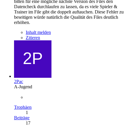
bitten für eine mögliche nächste Version des Files den
Datencheck durchlaufen zu lassen, da es viele Spieler &
Trainer im File gibt die doppelt auftauchen. Diese Fehler zu
beseitigen würde natürlich die Qualität des Files deutlich
erhöhen.
Inhalt melden
Zitieren
2Pac
A-Jugend
Trophäen
1
Beiträge
17