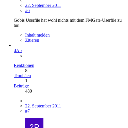
22. September 2011
#6
Gobis Userfile hat wohl nichts mit dem FMGate-Userfile zu
tun.
Inhalt melden
Zitieren
dAb
Reaktionen
8
Trophäen
1
Beiträge
480
22. September 2011
#7