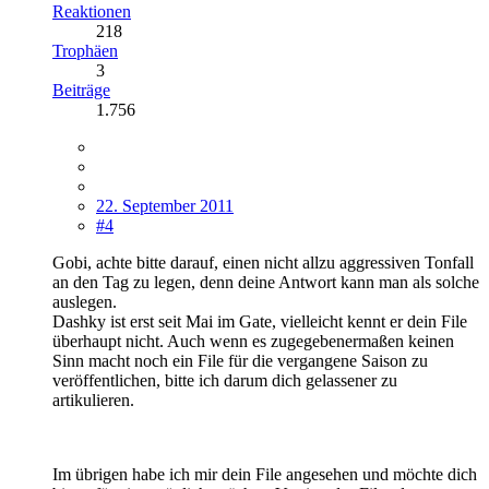
Reaktionen
218
Trophäen
3
Beiträge
1.756
22. September 2011
#4
Gobi, achte bitte darauf, einen nicht allzu aggressiven Tonfall
an den Tag zu legen, denn deine Antwort kann man als solche
auslegen.
Dashky ist erst seit Mai im Gate, vielleicht kennt er dein File
überhaupt nicht. Auch wenn es zugegebenermaßen keinen
Sinn macht noch ein File für die vergangene Saison zu
veröffentlichen, bitte ich darum dich gelassener zu
artikulieren.
Im übrigen habe ich mir dein File angesehen und möchte dich