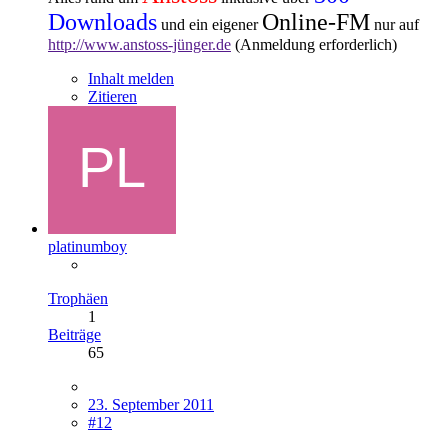
Downloads
Online-FM
und ein eigener
nur auf
http://www.anstoss-jünger.de
(Anmeldung erforderlich)
Inhalt melden
Zitieren
platinumboy
Trophäen
1
Beiträge
65
23. September 2011
#12