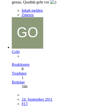
genau, Qualität geht vor
Inhalt melden
Zitieren
Gobi
Reaktionen
8
Trophäen
1
Beiträge
346
24. September 2011
#13