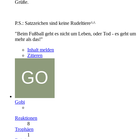
Grüße.
P.S.: Satzzeichen sind keine Rudeltiere^^
"Beim Fußball geht es nicht um Leben, oder Tod - es geht um
mehr als das!"
Inhalt melden
Zitieren
Gobi
Reaktionen
8
Trophäen
1