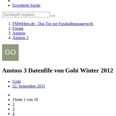
Erweiterte Suche
FMWelten.de - Das Tor zur Fussballmanagerwelt
Forum
Anstoss
Anstoss 3
Anstoss 3 Datenfile von Gobi Winter 2012
Gobi
22. September 2011
1
Seite 1 von 10
2
3
4