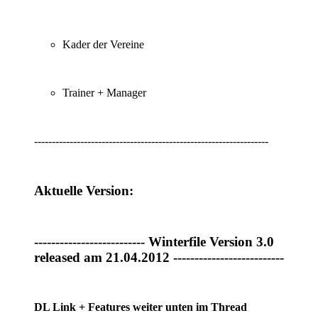
Kader der Vereine
Trainer + Manager
------------------------------------------------------------------
Aktuelle Version:
-------------------------- Winterfile Version 3.0
released am 21.04.2012 --------------------------
DL Link + Features weiter unten im Thread