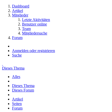
Dashboard
Artikel
Mitglieder
Letzte Aktivitäten
Benutzer online
Team
Mitgliedersuche
Forum
Anmelden oder registrieren
Suche
Dieses Thema
Alles
Dieses Thema
Dieses Forum
Artikel
Seiten
Forum