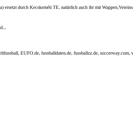
a) ersetzt durch Kecskeméti TE. natürlich auch ihr mit Wappen,Vereins
d...
fussball, EUFO.de, fussballdaten.de, fussballzz.de, soccerway.com, v a