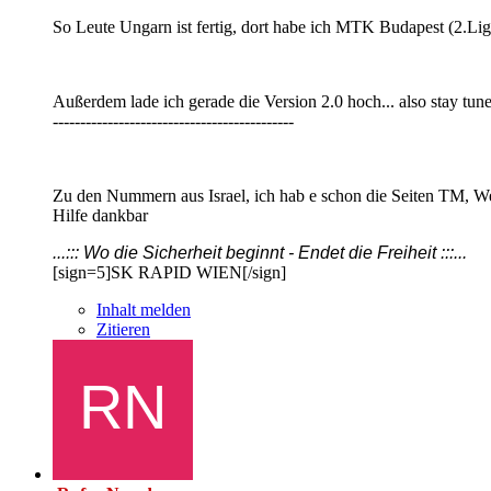
So Leute Ungarn ist fertig, dort habe ich MTK Budapest (2.Lig
Außerdem lade ich gerade die Version 2.0 hoch... also stay tune
--------------------------------------------
Zu den Nummern aus Israel, ich hab e schon die Seiten TM, Welt
Hilfe dankbar
...::: Wo die Sicherheit beginnt - Endet die Freiheit :::...
[sign=5]SK RAPID WIEN[/sign]
Inhalt melden
Zitieren