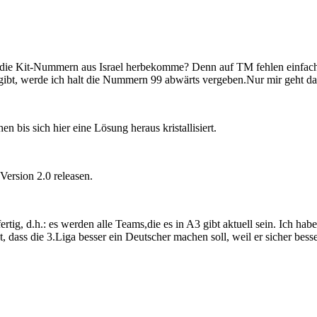
h die Kit-Nummern aus Israel herbekomme? Denn auf TM fehlen einfach
bt, werde ich halt die Nummern 99 abwärts vergeben.Nur mir geht das
 bis sich hier eine Lösung heraus kristallisiert.
Version 2.0 releasen.
ig, d.h.: es werden alle Teams,die es in A3 gibt aktuell sein. Ich habe
t, dass die 3.Liga besser ein Deutscher machen soll, weil er sicher bes