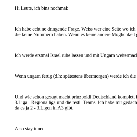
Hi Leute, ich bins nochmal:
Ich habe echt ne dringende Frage. Weiss wer eine Seite wo ic
die keine Nummern haben. Wenn es keine andere Möglichkeit gi
Ich werde erstmal Israel ruhe lassen und mit Ungarn weitermachen
Wenn ungarn fertig (d.h: spätestens übermorgen) werde ich die 
Und wie schon gesagt macht prinzpoldi Deutschland komplett fert
3.Liga - Regionalliga und die restl. Teams. Ich habe mir gedach
da es ja 2 - 3.Ligen in A3 gibt.
Also stay tuned...