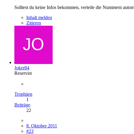
Solltest du keine Infos bekommen, verteile die Nummern autom
Inhalt melden
Zitieren
Joker84
Reservist
Trophäen
1
Beiträge
22
8. Oktober 2011
#23