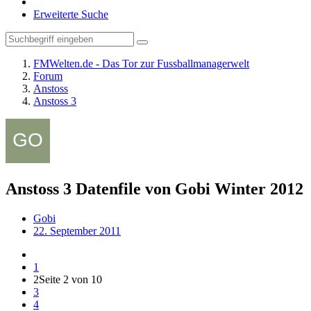
Erweiterte Suche
FMWelten.de - Das Tor zur Fussballmanagerwelt
Forum
Anstoss
Anstoss 3
Anstoss 3 Datenfile von Gobi Winter 2012
Gobi
22. September 2011
1
2
Seite 2 von 10
3
4