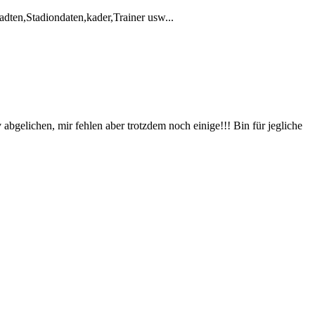
adten,Stadiondaten,kader,Trainer usw...
bgelichen, mir fehlen aber trotzdem noch einige!!! Bin für jegliche