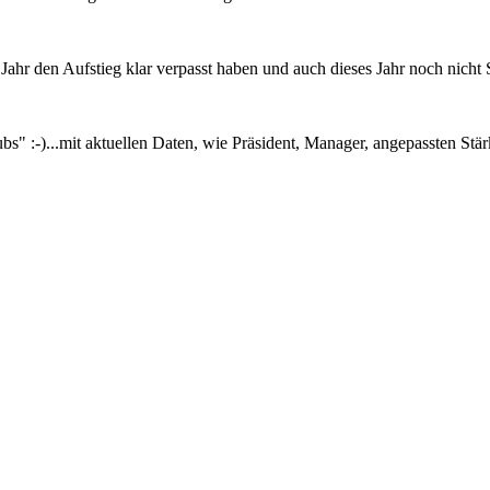
Jahr den Aufstieg klar verpasst haben und auch dieses Jahr noch nicht S
lubs" :-)...mit aktuellen Daten, wie Präsident, Manager, angepassten S