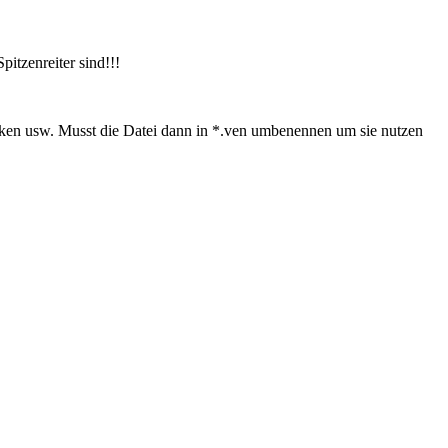
pitzenreiter sind!!!
tärken usw. Musst die Datei dann in *.ven umbenennen um sie nutzen