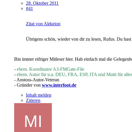
28. Oktober 2011
#41
Zitat von Aldurion
Übrigens schön, wieder von dir zu lesen, Rufus. Du hast 
Bin immer eifriger Mitleser hier. Hab einfach mal die Gelegen
-
ehem. Koordinator A3-FMGate-File
-
ehem. Autor für u.a. DEU, FRA, ESP, ITA und Mutti für alle
- Anstoss-Autor-Veteran
- Gründer von
www.interfoot.de
Inhalt melden
Zitieren