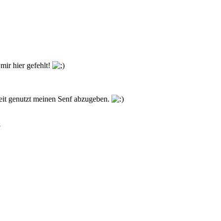
mir hier gefehlt!
heit genutzt meinen Senf abzugeben.
s