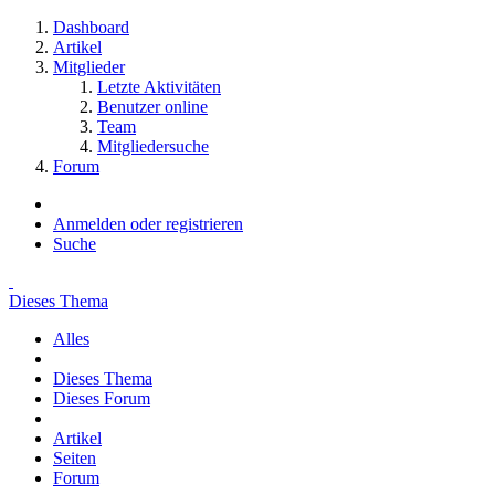
Dashboard
Artikel
Mitglieder
Letzte Aktivitäten
Benutzer online
Team
Mitgliedersuche
Forum
Anmelden oder registrieren
Suche
Dieses Thema
Alles
Dieses Thema
Dieses Forum
Artikel
Seiten
Forum