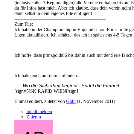
(inclusive aller 3 Regionalligen) alle Vereine enthalten bis a
du für Infos hast mich. Aber ich glaube, dass dein verein nciht
dann selbst in dein eigenes File einfügen!
-------------------------------------------------------------
Zum File:
Ich habe in der Championchip in England schon Fortschritte gem
Ligen aktuallisiert. Ich schätze, das ich in spätestens 4-5 Tagen 
Ich hoffe, dass prinzpoldi86 bis dahin auch mit der Serie B scho
Ich halte euch auf dem laufenden...
...::: Wo die Sicherheit beginnt - Endet die Freiheit :::...
[sign=5]SK RAPID WIEN[/sign]
Einmal editiert, zuletzt von
Gobi
(
1. November 2011
)
Inhalt melden
Zitieren