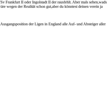
v Frankfurt II oder Ingolstadt II der rausfehlt. Aber mals sehen,wads
 wäre wegen der Realität schon gut,aber du könntest deinen verein ja
 Ausgangsposition der Ligen in England alle Auf- und Absteiger aller