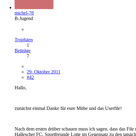
michel-78
B-Jugend
Trophäen
1
Beiträge
7
29. Oktober 2011
#42
Hallo,
zunächst einmal Danke für eure Mühe und das Userfile!
Nach dem ersten drüber schauen muss ich sagen, dass das File mi
Hallescher FC, Sportfreunde Lotte im Gegensatz zu den tatsäch