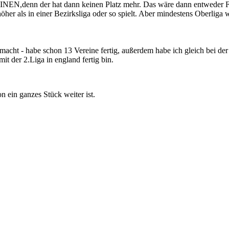
uf EINEN,denn der hat dann keinen Platz mehr. Das wäre dann entweder FS
 höher als in einer Bezirksliga oder so spielt. Aber mindestens Oberliga
acht - habe schon 13 Vereine fertig, außerdem habe ich gleich bei der
mit der 2.Liga in england fertig bin.
n ein ganzes Stück weiter ist.