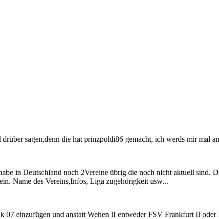
viel drüber sagen,denn die hat prinzpoldi86 gemacht, ich werds mir mal 
 habe in Deutschland noch 2Vereine übrig die noch nicht aktuell sind. D
ein. Name des Vereins,Infos, Liga zugehörigkeit usw...
 Ak 07 einzufügen und anstatt Wehen II entweder FSV Frankfurt II oder 