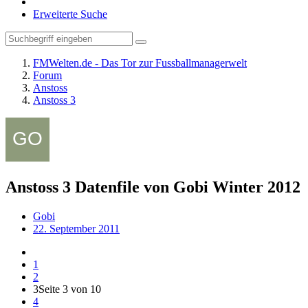
Erweiterte Suche
FMWelten.de - Das Tor zur Fussballmanagerwelt
Forum
Anstoss
Anstoss 3
Anstoss 3 Datenfile von Gobi Winter 2012
Gobi
22. September 2011
1
2
3
Seite 3 von 10
4