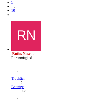
5
…
10
Rufus Nasedo
Ehrenmitglied
Trophäen
2
Beiträge
398