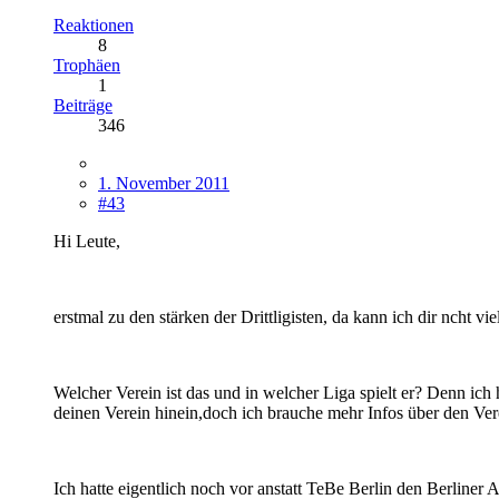
Reaktionen
8
Trophäen
1
Beiträge
346
1. November 2011
#43
Hi Leute,
erstmal zu den stärken der Drittligisten, da kann ich dir ncht 
Welcher Verein ist das und in welcher Liga spielt er? Denn ich
deinen Verein hinein,doch ich brauche mehr Infos über den Ver
Ich hatte eigentlich noch vor anstatt TeBe Berlin den Berliner