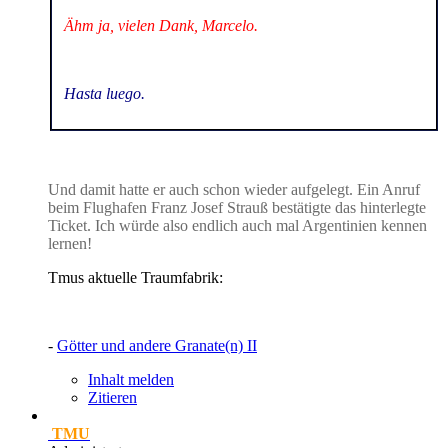
Ähm ja, vielen Dank, Marcelo.
Hasta luego.
Und damit hatte er auch schon wieder aufgelegt. Ein Anruf
beim Flughafen Franz Josef Strauß bestätigte das hinterlegte
Ticket. Ich würde also endlich auch mal Argentinien kennen
lernen!
Tmus aktuelle Traumfabrik:
-
Götter und andere Granate(n) II
Inhalt melden
Zitieren
TMU