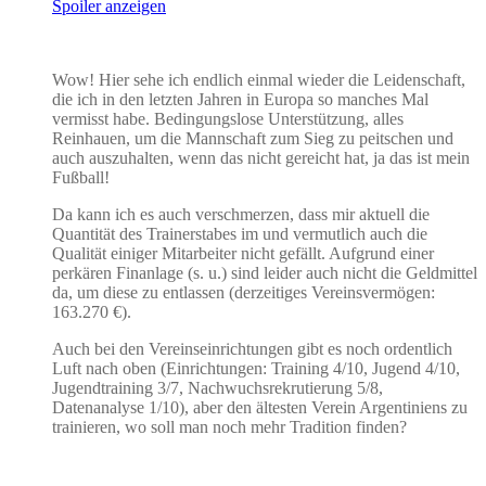
Spoiler anzeigen
Wow! Hier sehe ich endlich einmal wieder die Leidenschaft,
die ich in den letzten Jahren in Europa so manches Mal
vermisst habe. Bedingungslose Unterstützung, alles
Reinhauen, um die Mannschaft zum Sieg zu peitschen und
auch auszuhalten, wenn das nicht gereicht hat, ja das ist mein
Fußball!
Da kann ich es auch verschmerzen, dass mir aktuell die
Quantität des Trainerstabes im und vermutlich auch die
Qualität einiger Mitarbeiter nicht gefällt. Aufgrund einer
perkären Finanlage (s. u.) sind leider auch nicht die Geldmittel
da, um diese zu entlassen (derzeitiges Vereinsvermögen:
163.270 €).
Auch bei den Vereinseinrichtungen gibt es noch ordentlich
Luft nach oben (
Einrichtungen: Training 4/10, Jugend 4/10,
Jugendtraining 3/7, Nachwuchsrekrutierung 5/8,
Datenanalyse 1/10), aber den ältesten Verein Argentiniens zu
trainieren, wo soll man noch mehr Tradition finden?