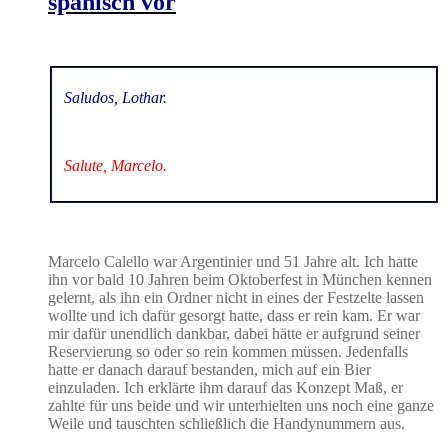
spanisch vor
Saludos, Lothar.
Salute, Marcelo.
Marcelo Calello war Argentinier und 51 Jahre alt. Ich hatte
ihn vor bald 10 Jahren beim Oktoberfest in München kennen
gelernt, als ihn ein Ordner nicht in eines der Festzelte lassen
wollte und ich dafür gesorgt hatte, dass er rein kam. Er war
mir dafür unendlich dankbar, dabei hätte er aufgrund seiner
Reservierung so oder so rein kommen müssen. Jedenfalls
hatte er danach darauf bestanden, mich auf ein Bier
einzuladen. Ich erklärte ihm darauf das Konzept Maß, er
zahlte für uns beide und wir unterhielten uns noch eine ganze
Weile und tauschten schließlich die Handynummern aus.