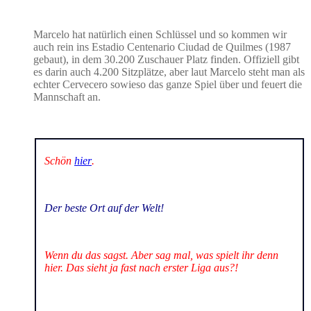
Marcelo hat natürlich einen Schlüssel und so kommen wir
auch rein ins Estadio Centenario Ciudad de Quilmes (1987
gebaut), in dem 30.200 Zuschauer Platz finden. Offiziell gibt
es darin auch 4.200 Sitzplätze, aber laut Marcelo steht man als
echter Cervecero sowieso das ganze Spiel über und feuert die
Mannschaft an.
Schön
hier
.
Der beste Ort auf der Welt!
Wenn du das sagst. Aber sag mal, was spielt ihr denn
hier. Das sieht ja fast nach erster Liga aus?!