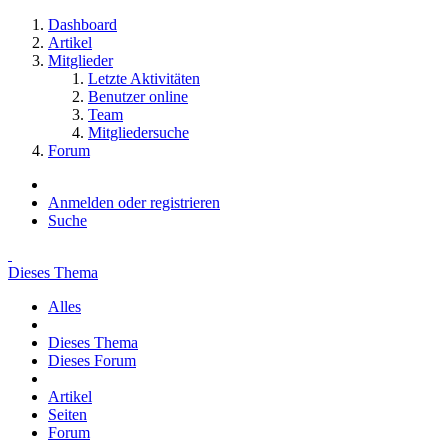
Dashboard
Artikel
Mitglieder
Letzte Aktivitäten
Benutzer online
Team
Mitgliedersuche
Forum
Anmelden oder registrieren
Suche
Dieses Thema
Alles
Dieses Thema
Dieses Forum
Artikel
Seiten
Forum