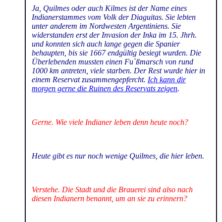
Ja
, Quilmes oder auch Kilmes ist der Name eines
Indianerstammes vom Volk der Diaguitas. Sie lebten
unter anderem im Nordwesten Argentiniens. Sie
widerstanden erst der Invasion der Inka im 15. Jhrh.
und konnten sich auch lange gegen die Spanier
behaupten, bis sie 1667 endgültig besiegt wurden. Die
Überlebenden mussten einen Fu´ßmarsch von rund
1000 km antreten, viele starben. Der Rest wurde hier in
einem Reservat zusammengepfercht.
Ich kann dir
morgen gerne die Ruinen des Reservats zeigen
.
Gerne. Wie viele Indianer leben denn heute noch?
Heute gibt es nur noch wenige Quilmes, die hier leben.
Verstehe. Die Stadt und die Brauerei sind also nach
diesen Indianern benannt, um an sie zu erinnern?