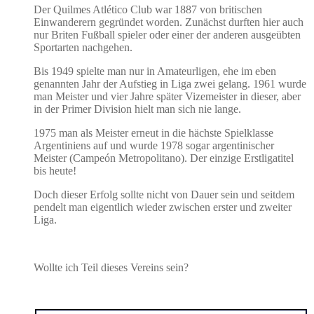
Der Quilmes Atlético Club war 1887 von britischen
Einwanderern gegründet worden. Zunächst durften hier auch
nur Briten Fußball spieler oder einer der anderen ausgeübten
Sportarten nachgehen.
Bis 1949 spielte man nur in Amateurligen, ehe im eben
genannten Jahr der Aufstieg in Liga zwei gelang. 1961 wurde
man Meister und vier Jahre später Vizemeister in dieser, aber
in der Primer Division hielt man sich nie lange.
1975 man als Meister erneut in die hächste Spielklasse
Argentiniens auf und wurde 1978 sogar argentinischer
Meister (Campeón Metropolitano). Der einzige Erstligatitel
bis heute!
Doch dieser Erfolg sollte nicht von Dauer sein und seitdem
pendelt man eigentlich wieder zwischen erster und zweiter
Liga.
Wollte ich Teil dieses Vereins sein?