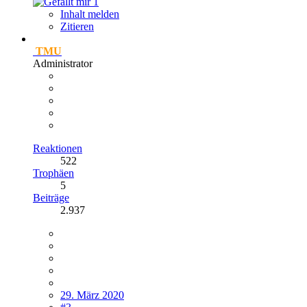
1
Inhalt melden
Zitieren
TMU
Administrator
Reaktionen
522
Trophäen
5
Beiträge
2.937
29. März 2020