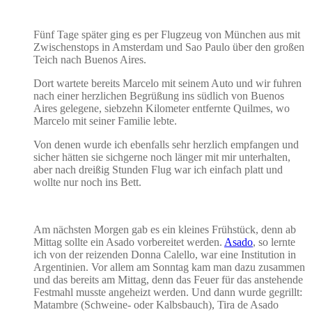
Fünf Tage später ging es per Flugzeug von München aus mit
Zwischenstops in Amsterdam und Sao Paulo über den großen
Teich nach Buenos Aires.
Dort wartete bereits Marcelo mit seinem Auto und wir fuhren
nach einer herzlichen Begrüßung ins südlich von Buenos
Aires gelegene, siebzehn Kilometer entfernte Quilmes, wo
Marcelo mit seiner Familie lebte.
Von denen wurde ich ebenfalls sehr herzlich empfangen und
sicher hätten sie sichgerne noch länger mit mir unterhalten,
aber nach dreißig Stunden Flug war ich einfach platt und
wollte nur noch ins Bett.
Am nächsten Morgen gab es ein kleines Frühstück, denn ab
Mittag sollte ein Asado vorbereitet werden.
Asado
, so lernte
ich von der reizenden Donna Calello, war eine Institution in
Argentinien. Vor allem am Sonntag kam man dazu zusammen
und das bereits am Mittag, denn das Feuer für das anstehende
Festmahl musste angeheizt werden. Und dann wurde gegrillt:
Matambre (Schweine- oder Kalbsbauch), Tira de Asado