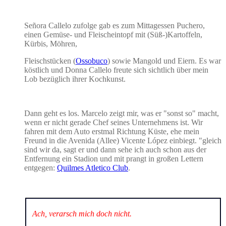
Señora Callelo zufolge gab es zum Mittagessen Puchero,
einen Gemüse- und Fleischeintopf mit (Süß-)Kartoffeln,
Kürbis, Möhren,
Fleischstücken (
Ossobuco
) sowie Mangold und Eiern. Es war
köstlich und Donna Callelo freute sich sichtlich über mein
Lob bezüglich ihrer Kochkunst.
Dann geht es los. Marcelo zeigt mir, was er "sonst so" macht,
wenn er nicht gerade Chef seines Unternehmens ist. Wir
fahren mit dem Auto erstmal Richtung Küste, ehe mein
Freund in die Avenida (Allee) Vicente López einbiegt. "gleich
sind wir da, sagt er und dann sehe ich auch schon aus der
Entfernung ein Stadion und mit prangt in großen Lettern
entgegen:
Quilmes Atletico Club
.
Ach, verarsch mich doch nicht.