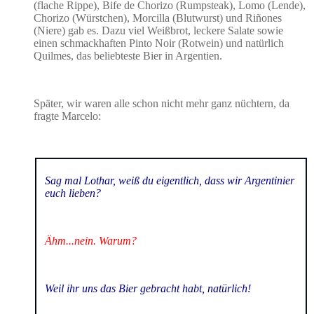
(flache Rippe), Bife de Chorizo (Rumpsteak), Lomo (Lende),
Chorizo (Würstchen), Morcilla (Blutwurst) und Riñones
(Niere) gab es. Dazu viel Weißbrot, leckere Salate sowie
einen schmackhaften Pinto Noir (Rotwein) und natürlich
Quilmes, das beliebteste Bier in Argentien.
Später, wir waren alle schon nicht mehr ganz nüchtern, da
fragte Marcelo:
Sag mal Lothar, weiß du eigentlich, dass wir Argentinier
euch lieben?
Ähm...nein. Warum?
Weil ihr uns das Bier gebracht habt, natürlich!