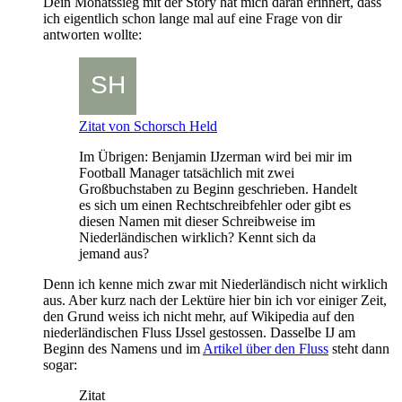
Dein Monatssieg mit der Story hat mich daran erinnert, dass
ich eigentlich schon lange mal auf eine Frage von dir
antworten wollte:
Zitat von Schorsch Held
Im Übrigen: Benjamin IJzerman wird bei mir im
Football Manager tatsächlich mit zwei
Großbuchstaben zu Beginn geschrieben. Handelt
es sich um einen Rechtschreibfehler oder gibt es
diesen Namen mit dieser Schreibweise im
Niederländischen wirklich? Kennt sich da
jemand aus?
Denn ich kenne mich zwar mit Niederländisch nicht wirklich
aus. Aber kurz nach der Lektüre hier bin ich vor einiger Zeit,
den Grund weiss ich nicht mehr, auf Wikipedia auf den
niederländischen Fluss IJssel gestossen. Dasselbe IJ am
Beginn des Namens und im
Artikel über den Fluss
steht dann
sogar:
Zitat