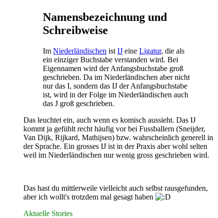
Namensbezeichnung und
Schreibweise
Im
Niederländischen
ist
IJ
eine
Ligatur
, die als
ein einziger Buchstabe verstanden wird. Bei
Eigennamen wird der Anfangsbuchstabe groß
geschrieben. Da im Niederländischen aber nicht
nur das I, sondern das IJ der Anfangsbuchstabe
ist, wird in der Folge im Niederländischen auch
das J groß geschrieben.
Das leuchtet ein, auch wenn es komisch aussieht. Das IJ
kommt ja gefühlt recht häufig vor bei Fussballern (Sneijder,
Van Dijk, Rijkard, Mathijsen) bzw. wahrscheinlich generell in
der Sprache. Ein grosses IJ ist in der Praxis aber wohl selten
weil im Niederländischen nur wenig gross geschrieben wird.
Das hast du mittlerweile vielleicht auch selbst rausgefunden,
aber ich wollt's trotzdem mal gesagt haben
Aktuelle Stories