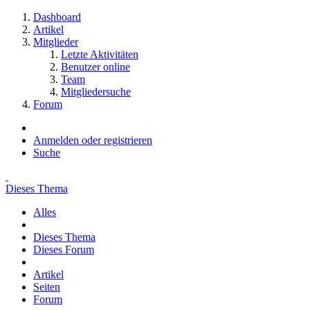
Dashboard
Artikel
Mitglieder
Letzte Aktivitäten
Benutzer online
Team
Mitgliedersuche
Forum
Anmelden oder registrieren
Suche
Dieses Thema
Alles
Dieses Thema
Dieses Forum
Artikel
Seiten
Forum