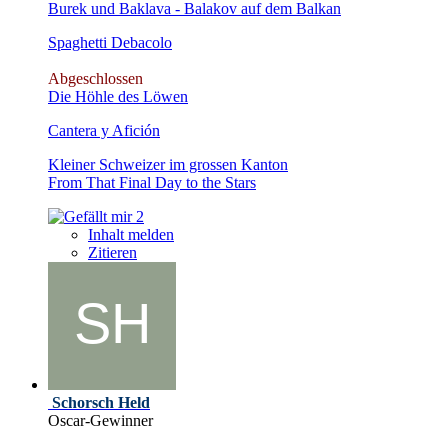
Burek und Baklava - Balakov auf dem Balkan
Spaghetti Debacolo
Abgeschlossen
Die Höhle des Löwen
Cantera y Afición
Kleiner Schweizer im grossen Kanton
From That Final Day to the Stars
2
Inhalt melden
Zitieren
Schorsch Held
Oscar-Gewinner