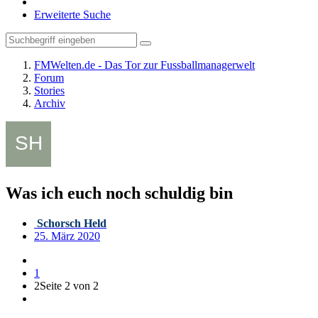
Erweiterte Suche
FMWelten.de - Das Tor zur Fussballmanagerwelt
Forum
Stories
Archiv
Was ich euch noch schuldig bin
Schorsch Held
25. März 2020
1
2
Seite 2 von 2