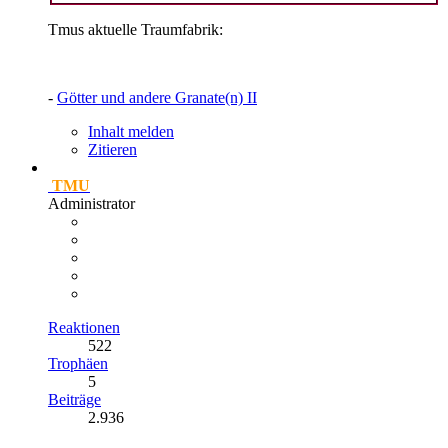
Tmus aktuelle Traumfabrik:
-
Götter und andere Granate(n) II
Inhalt melden
Zitieren
TMU
Administrator
Reaktionen
522
Trophäen
5
Beiträge
2.936