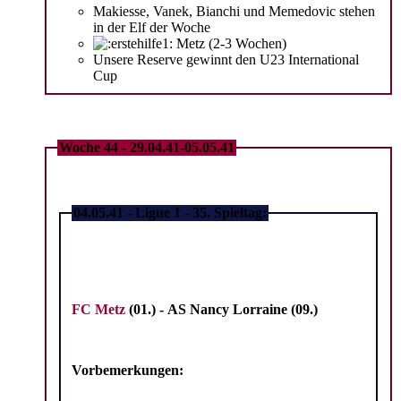
Makiesse, Vanek, Bianchi und Memedovic stehen
in der Elf der Woche
Metz (2-3 Wochen)
Unsere Reserve gewinnt den U23 International
Cup
Woche 44 - 29.04.41-05.05.41
04.05.41 - Ligue 1 - 35. Spieltag:
FC Metz
(01.) -
AS Nancy Lorraine (09.)
Vorbemerkungen: