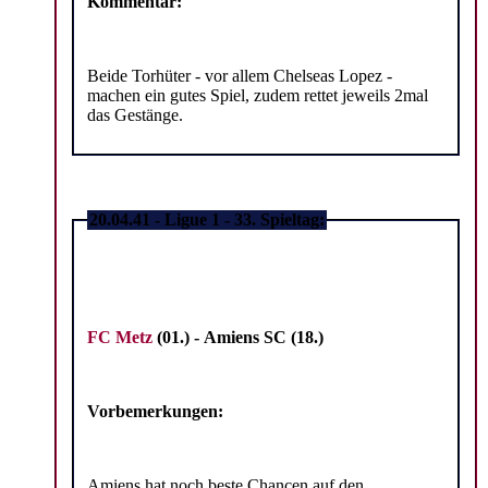
Kommentar:
Beide Torhüter - vor allem Chelseas Lopez -
machen ein gutes Spiel, zudem rettet jeweils 2mal
das Gestänge.
20.04.41 - Ligue 1 - 33. Spieltag:
FC Metz
(01.) - Amiens SC (18.)
Vorbemerkungen:
Amiens hat noch beste Chancen auf den