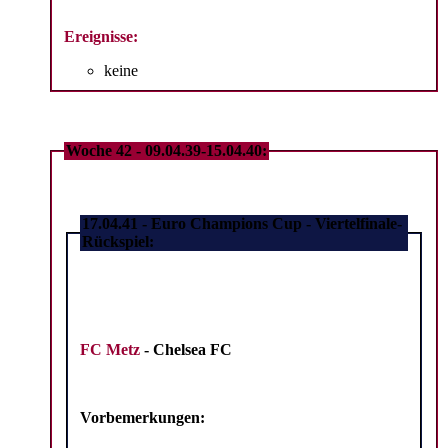
Ereignisse:
keine
Woche 42 - 09.04.39-15.04.40:
17.04.41 - Euro Champions Cup - Viertelfinale-
Rückspiel:
FC Metz
- Chelsea FC
Vorbemerkungen: