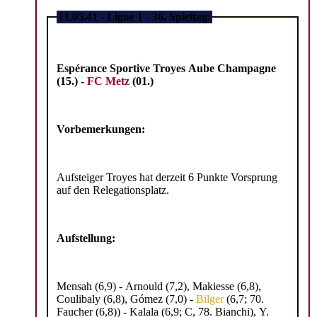
11.05.41 - Ligue 1 - 36. Spieltag:
Espérance Sportive Troyes Aube Champagne
(15.) -
FC Metz
(01.)
Vorbemerkungen:
Aufsteiger Troyes hat derzeit 6 Punkte Vorsprung
auf den Relegationsplatz.
Aufstellung:
Mensah (6,9) - Arnould (7,2), Makiesse (6,8),
Coulibaly (6,8), Gómez (7,0) -
Bilger
(6,7; 70.
Faucher (6,8)) - Kalala (6,9; C, 78. Bianchi), Y.