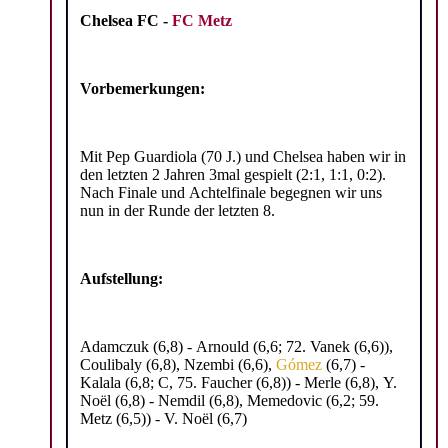
Chelsea FC -
FC Metz
Vorbemerkungen:
Mit Pep Guardiola (70 J.) und Chelsea haben wir in
den letzten 2 Jahren 3mal gespielt (2:1, 1:1, 0:2).
Nach Finale und Achtelfinale begegnen wir uns
nun in der Runde der letzten 8.
Aufstellung:
Adamczuk (6,8) - Arnould (6,6; 72. Vanek (6,6)),
Coulibaly (6,8), Nzembi (6,6),
Gómez
(6,7) -
Kalala (6,8; C, 75. Faucher (6,8)) - Merle (6,8), Y.
Noël (6,8) - Nemdil (6,8), Memedovic (6,2; 59.
Metz (6,5)) - V. Noël (6,7)