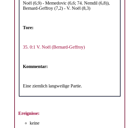
Noël (6,9) - Memedovic (6,6; 74. Nemdil (6,8)),
Bernard-Geffroy (7,2) - V. Noël (8,3)
Tore:
35. 0:1 V. Noël (Bernard-Geffroy)
Kommentar:
Eine ziemlich langweilige Partie.
Ereignisse:
keine