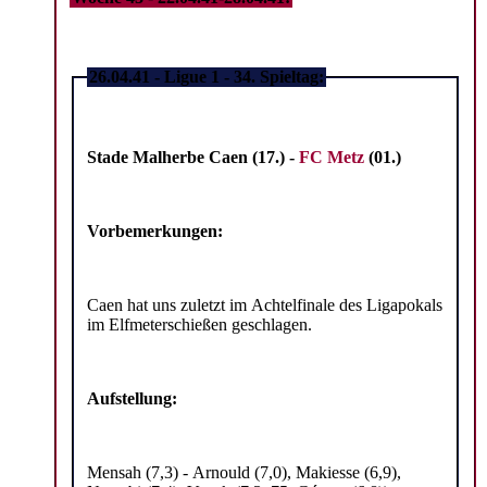
26.04.41 - Ligue 1 - 34. Spieltag:
Stade Malherbe Caen (17.) -
FC Metz
(01.)
Vorbemerkungen:
Caen hat uns zuletzt im Achtelfinale des Ligapokals
im Elfmeterschießen geschlagen.
Aufstellung:
Mensah (7,3) - Arnould (7,0), Makiesse (6,9),