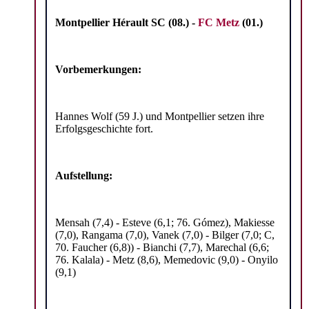
Montpellier Hérault SC (08.) -
FC Metz
(01.)
Vorbemerkungen:
Hannes Wolf (59 J.) und Montpellier setzen ihre
Erfolgsgeschichte fort.
Aufstellung:
Mensah (7,4) - Esteve (6,1; 76. Gómez), Makiesse
(7,0), Rangama (7,0), Vanek (7,0) - Bilger (7,0; C,
70. Faucher (6,8)) - Bianchi (7,7), Marechal (6,6;
76. Kalala) - Metz (8,6), Memedovic (9,0) - Onyilo
(9,1)