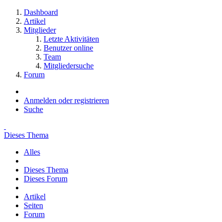
Dashboard
Artikel
Mitglieder
Letzte Aktivitäten
Benutzer online
Team
Mitgliedersuche
Forum
Anmelden oder registrieren
Suche
Dieses Thema
Alles
Dieses Thema
Dieses Forum
Artikel
Seiten
Forum