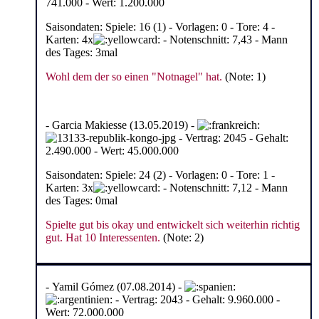
741.000 - Wert: 1.200.000
Saisondaten: Spiele: 16 (1) - Vorlagen: 0 - Tore: 4 -
Karten: 4x
- Notenschnitt: 7,43 - Mann
des Tages: 3mal
Wohl dem der so einen "Notnagel" hat.
(Note: 1)
- Garcia Makiesse (13.05.2019) -
- Vertrag: 2045 - Gehalt:
2.490.000 - Wert: 45.000.000
Saisondaten: Spiele: 24 (2) - Vorlagen: 0 - Tore: 1 -
Karten: 3x
- Notenschnitt: 7,12 - Mann
des Tages: 0mal
Spielte gut bis okay und entwickelt sich weiterhin richtig
gut. Hat 10 Interessenten.
(Note: 2)
- Yamil Gómez (07.08.2014) -
- Vertrag: 2043 - Gehalt: 9.960.000 -
Wert: 72.000.000