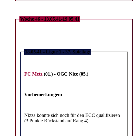
Woche 46 - 13.05.41-19.05.41
18.05.41 - Ligue 1 - 37. Spieltag:
FC Metz
(01.) -
OGC Nice (05.)
Vorbemerkungen:
Nizza könnte sich noch für den ECC qualifizieren
(3 Punkte Rückstand auf Rang 4).