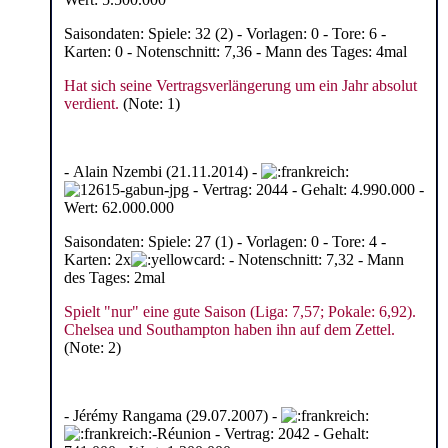
Saisondaten: Spiele: 32 (2) - Vorlagen: 0 - Tore: 6 -
Karten: 0 - Notenschnitt: 7,36 - Mann des Tages: 4mal
Hat sich seine Vertragsverlängerung um ein Jahr absolut
verdient.
(Note: 1)
- Alain Nzembi (21.11.2014) -
- Vertrag: 2044 - Gehalt: 4.990.000 -
Wert: 62.000.000
Saisondaten: Spiele: 27 (1) - Vorlagen: 0 - Tore: 4 -
Karten: 2x
- Notenschnitt: 7,32 - Mann
des Tages: 2mal
Spielt "nur" eine gute Saison (Liga: 7,57; Pokale: 6,92).
Chelsea und Southampton haben ihn auf dem Zettel.
(Note: 2)
- Jérémy Rangama (29.07.2007) -
-Réunion - Vertrag: 2042 - Gehalt: