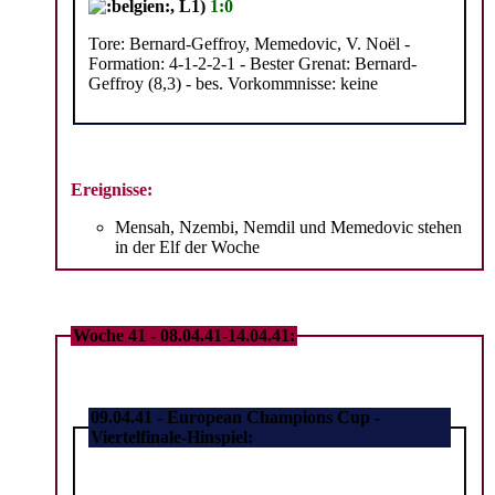
, L1)
1:0
Tore: Bernard-Geffroy, Memedovic, V. Noël -
Formation: 4-1-2-2-1 - Bester Grenat: Bernard-
Geffroy (8,3) - bes. Vorkommnisse: keine
Ereignisse:
Mensah, Nzembi, Nemdil und Memedovic stehen
in der Elf der Woche
Woche 41 - 08.04.41-14.04.41:
09.04.41 - European Champions Cup -
Viertelfinale-Hinspiel: