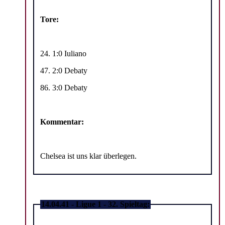
Tore:
24. 1:0 Iuliano
47. 2:0 Debaty
86. 3:0 Debaty
Kommentar:
Chelsea ist uns klar überlegen.
14.04.41 - Ligue 1 - 32. Spieltag: