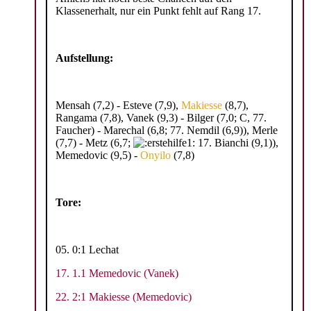
Klassenerhalt, nur ein Punkt fehlt auf Rang 17.
Aufstellung:
Mensah (7,2) - Esteve (7,9),
Makiesse
(8,7),
Rangama (7,8), Vanek (9,3) - Bilger (7,0; C, 77.
Faucher) - Marechal (6,8; 77. Nemdil (6,9)), Merle
(7,7) - Metz (6,7;
17. Bianchi (9,1)),
Memedovic (9,5) -
Onyilo
(7,8)
Tore:
05. 0:1 Lechat
17. 1.1 Memedovic (Vanek)
22. 2:1 Makiesse (Memedovic)