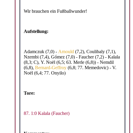
Wir brauchen ein Fußballwunder!
Aufstellung:
Adamczuk (7,0) -
Arnould
(7,2), Coulibaly (7,1),
Nzembi (7,4), Gómez (7,0) - Faucher (7,2) - Kalala
(8,3; C), Y. Noël (6,5; 63. Merle (6,8)) - Nemdil
(6,8),
Bernard-Geffroy
(6,8; 77. Memedovic) - V.
Noël (6,4; 77. Onyilo)
Tore:
87. 1:0 Kalala (Faucher)