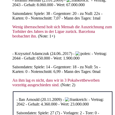
- Ibrahim Mensah (23.01.2009) -
- Vertrag:
2043 - Gehalt: 8.060.000 - Wert: 67.000.000
Saisondaten: Spiele: 38 - Gegentore: 20 - zu Null: 22x -
Karten: 0 - Notenschnitt: 7,07 - Mann des Tages: 1mal
Wenig überraschend holt sich Mensah die Auszeichnung zum
Torhüter des Jahres in der Ligue zurück. Barcelona
beobachtet ihn.
(Note: 1+)
- Krzysztof Adamczuk (24.06..2017) -
- Vertrag:
2044 - Gehalt: 650.000 - Wert: 1.900.000
Saisondaten: Spiele: 14 - Gegentore: 18 - zu Null: 5x -
Karten: 0 - Notenschnitt: 6,99 - Mann des Tages: 0mal
An ihm lag es nicht, dass wir in 3 Pokalwettbewerben
vorzeitig ausgeschieden sind.
(Note: 2)
- Ilan Arnould (20.11.2009) -
- Vertrag:
2042 - Gehalt: 4.360.000 - Wert: 23.000.000
Saisondaten: Spiele: 27 (7) - Vorlagen: 2 - Tore: 0 -