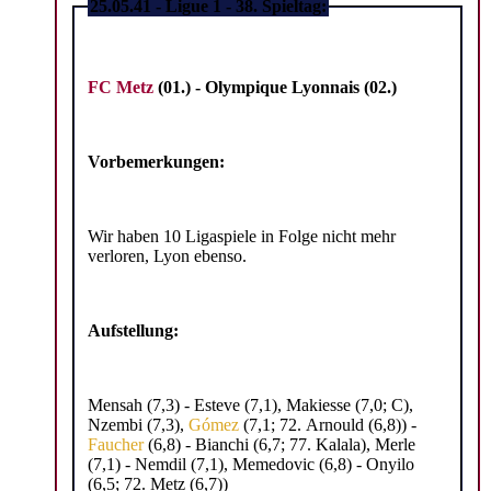
25.05.41 - Ligue 1 - 38. Spieltag:
FC Metz
(01.) - Olympique Lyonnais
(02.)
Vorbemerkungen:
Wir haben 10 Ligaspiele in Folge nicht mehr
verloren, Lyon ebenso.
Aufstellung:
Mensah (7,3) - Esteve (7,1), Makiesse (7,0; C),
Nzembi (7,3),
Gómez
(7,1; 72. Arnould (6,8)) -
Faucher
(6,8) - Bianchi (6,7; 77. Kalala), Merle
(7,1) - Nemdil (7,1), Memedovic (6,8) - Onyilo
(6,5; 72. Metz (6,7))