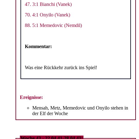
47. 3:1 Bianchi (Vanek)
70. 4:1 Onyilo (Vanek)
88. 5:1 Memedovic (Nemdil)
Kommentar:
Was eine Rückkehr zurück ins Spiel!
Ereignisse:
Mensah, Metz, Memedovic und Onyilo stehen in
der Elf der Woche
Woche 43 - 22.04.41-28.04.41: