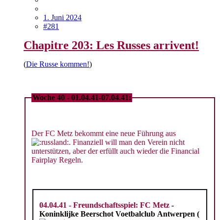
1. Juni 2024
#281
Chapitre 203: Les Russes arrivent!
(
Die Russe kommen!
)
Woche 40 - 01.04.41-07.04.41:
Der FC Metz bekommt eine neue Führung aus
. Finanziell will man den Verein nicht
unterstützen, aber der erfüllt auch wieder die Financial
Fairplay Regeln.
04.04.41 - Freundschaftsspiel: FC Metz
-
Koninklijke Beerschot Voetbalclub Antwerpen
(