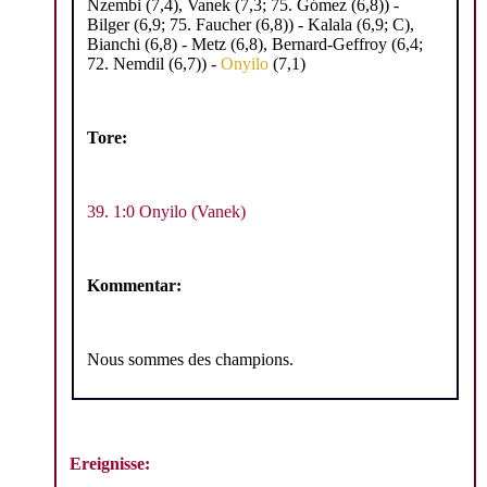
Nzembi (7,4), Vanek (7,3; 75. Gómez (6,8)) -
Bilger (6,9; 75. Faucher (6,8)) - Kalala (6,9; C),
Bianchi (6,8) - Metz (6,8), Bernard-Geffroy (6,4;
72. Nemdil (6,7)) -
Onyilo
(7,1)
Tore:
39. 1:0 Onyilo (Vanek)
Kommentar:
Nous sommes des champions.
Ereignisse: