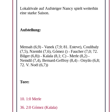
Lokalrivale auf Aufsteiger Nancy spielt weiterhin
eine starke Saison.
Aufstellung:
Mensah (6,9) - Vanek (7,9; 81. Esteve), Coulibaly
(7,5), Nzembi (7,6), Gómez () - Faucher (7,0; 72.
Bilger (6,8)) - Kalala (8,1; C) - Merle (8,2) -
Nemdil (7,4), Bernard-Geffroy (8,4) - Onyilo (6,8;
72. V. Noël (6,7))
Tore:
10. 1:0 Merle
36. 2:0 Gómez (Kalala)