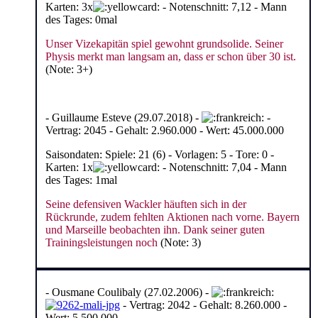
Karten: 3x
- Notenschnitt: 7,12 - Mann
des Tages: 0mal
Unser Vizekapitän spiel gewohnt grundsolide. Seiner
Physis merkt man langsam an, dass er schon über 30 ist.
(Note: 3+)
- Guillaume Esteve (29.07.2018) -
-
Vertrag: 2045 - Gehalt: 2.960.000 - Wert: 45.000.000
Saisondaten: Spiele: 21 (6) - Vorlagen: 5 - Tore: 0 -
Karten: 1x
- Notenschnitt: 7,04 - Mann
des Tages: 1mal
Seine defensiven Wackler häuften sich in der
Rückrunde, zudem fehlten Aktionen nach vorne. Bayern
und Marseille beobachten ihn. Dank seiner guten
Trainingsleistungen noch
(Note: 3)
- Ousmane Coulibaly (27.02.2006) -
- Vertrag: 2042 - Gehalt: 8.260.000 -
Wert: 5.500.000