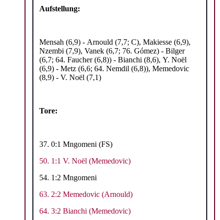
Aufstellung:
Mensah (6,9) - Arnould (7,7; C), Makiesse (6,9),
Nzembi (7,9), Vanek (6,7; 76. Gómez) - Bilger
(6,7; 64. Faucher (6,8)) - Bianchi (8,6), Y.
Noël
(6,9) - Metz (6,6; 64. Nemdil (6,8)), Memedovic
(8,9) - V. Noël (7,1)
Tore:
37. 0:1 Mngomeni (FS)
50. 1:1 V. Noël (Memedovic)
54. 1:2 Mngomeni
63. 2:2
Memedovic (Arnould)
64. 3:2 Bianchi (Memedovic)