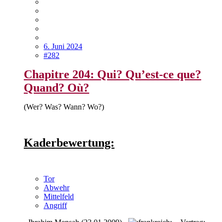
6. Juni 2024
#282
Chapitre 204: Qui? Qu’est-ce que?
Quand? Où?
(Wer? Was? Wann? Wo?)
Kaderbewertung:
Tor
Abwehr
Mittelfeld
Angriff