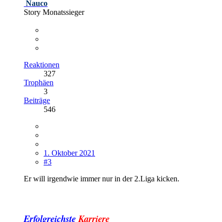
Nauco
Story Monatssieger
Reaktionen
327
Trophäen
3
Beiträge
546
1. Oktober 2021
#3
Er will irgendwie immer nur in der 2.Liga kicken.
Erfolgreichste
Karriere