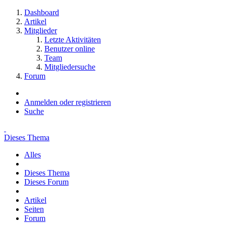
Dashboard
Artikel
Mitglieder
Letzte Aktivitäten
Benutzer online
Team
Mitgliedersuche
Forum
Anmelden oder registrieren
Suche
Dieses Thema
Alles
Dieses Thema
Dieses Forum
Artikel
Seiten
Forum