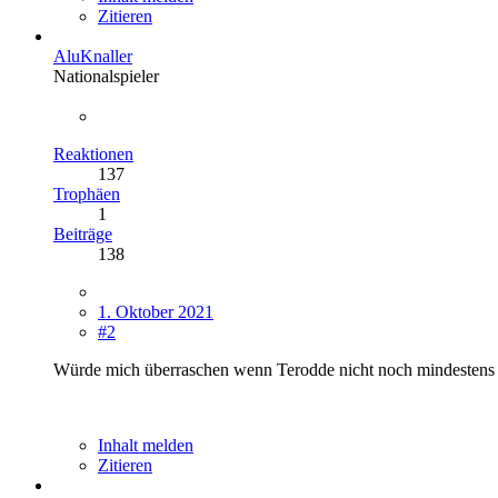
Zitieren
AluKnaller
Nationalspieler
Reaktionen
137
Trophäen
1
Beiträge
138
1. Oktober 2021
#2
Würde mich überraschen wenn Terodde nicht noch mindestens 12-
Inhalt melden
Zitieren