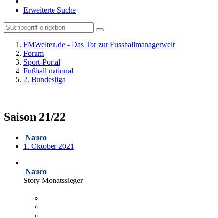
Erweiterte Suche
FMWelten.de - Das Tor zur Fussballmanagerwelt
Forum
Sport-Portal
Fußball national
2. Bundesliga
Saison 21/22
Nauco
1. Oktober 2021
Nauco
Story Monatssieger