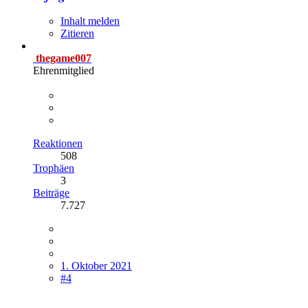
Inhalt melden
Zitieren
thegame007
Ehrenmitglied
Reaktionen
508
Trophäen
3
Beiträge
7.727
1. Oktober 2021
#4