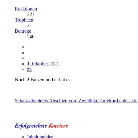
Reaktionen
327
Trophäen
3
Beiträge
546
1. Oktober 2021
#1
Noch 2 Butzen und er hat es
Schatzschneiders Abschied vom Zweitliga-Torrekord naht - kic
Erfolgreichste
Karriere
Inhalt melden