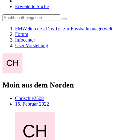
Erweiterte Suche
FMWelten.de - Das Tor zur Fussballmanagerwelt
Forum
Infocenter
User Vorstellung
Moin aus dem Norden
Chrischie2508
15. Februar 2022