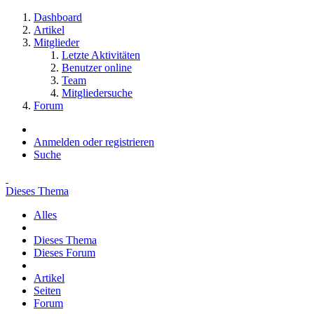
Dashboard
Artikel
Mitglieder
Letzte Aktivitäten
Benutzer online
Team
Mitgliedersuche
Forum
Anmelden oder registrieren
Suche
Dieses Thema
Alles
Dieses Thema
Dieses Forum
Artikel
Seiten
Forum