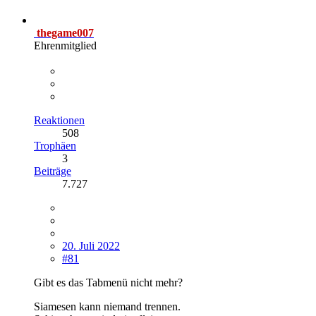
thegame007
Ehrenmitglied
Reaktionen
508
Trophäen
3
Beiträge
7.727
20. Juli 2022
#81
Gibt es das Tabmenü nicht mehr?
Siamesen kann niemand trennen.