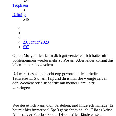
327
Trophäen
3
Beiträge
546
29. Januar 2023
#97
Guten Morgen. Ich kann dich gut verstehen. Ich hatte mir
vorgenommen wieder mehr zu Posten. Aber leider kommt das
leben immer dazwischen.
Bei mir ist es zeitlich echt eng geworden. Ich arbeite
Teilweise 11 Std. am Tag und da ist mir die wenige zeit an
den Wochenenden lieber die mit meiner Familie zu
verbringen.
Wie gesagt ich kann dich verstehen, und finde echt schade. Es
hat mir hier immer viel Spaß gemacht mit euch. Gibt es keine
Alternative? Facebook oder Discord? Ich fände es sehr