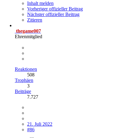
Inhalt melden
Vorheriger offizieller Beitrag
Nächster offizieller Beitrag
Zitieren
thegame007
Ehrenmitglied
Reaktionen
508
Trophäen
3
Beiträge
7.727
21. Juli 2022
#86