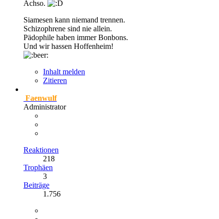
Achso.
Siamesen kann niemand trennen.
Schizophrene sind nie allein.
Pädophile haben immer Bonbons.
Und wir hassen Hoffenheim!
Inhalt melden
Zitieren
Faenwulf
Administrator
Reaktionen
218
Trophäen
3
Beiträge
1.756