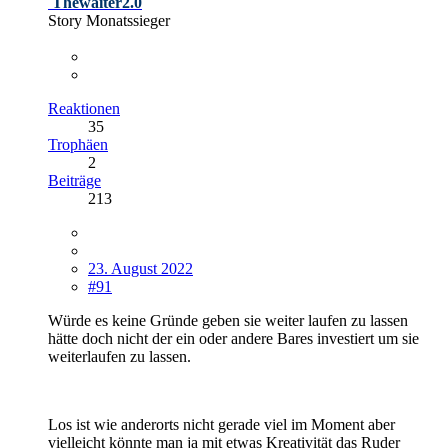
Thewaiter2.0
Story Monatssieger
Reaktionen
35
Trophäen
2
Beiträge
213
23. August 2022
#91
Würde es keine Gründe geben sie weiter laufen zu lassen
hätte doch nicht der ein oder andere Bares investiert um sie
weiterlaufen zu lassen.
Los ist wie anderorts nicht gerade viel im Moment aber
vielleicht könnte man ja mit etwas Kreativität das Ruder