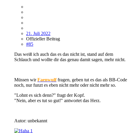
21. Juli 2022
Offizieller Beitrag
#85
Das weiß ich auch das es das nicht ist, stand auf dem
Schlauch und wollte dir das genau damit sagen, mehr nicht.
Müssen wir
Faenwulf
fragen, geben tut es das als BB-Code
noch, nur funzt es eben nicht mehr oder nicht mehr so.
"Lohnt es sich denn?" fragt der Kopf.
"Nein, aber es tut so gut!" antwortet das Herz.
Autor: unbekannt
1