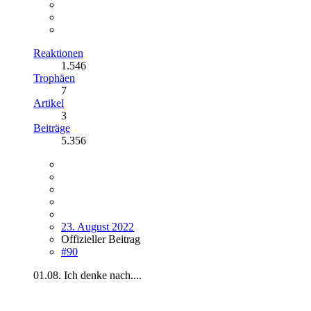
Reaktionen
1.546
Trophäen
7
Artikel
3
Beiträge
5.356
23. August 2022
Offizieller Beitrag
#90
01.08. Ich denke nach....