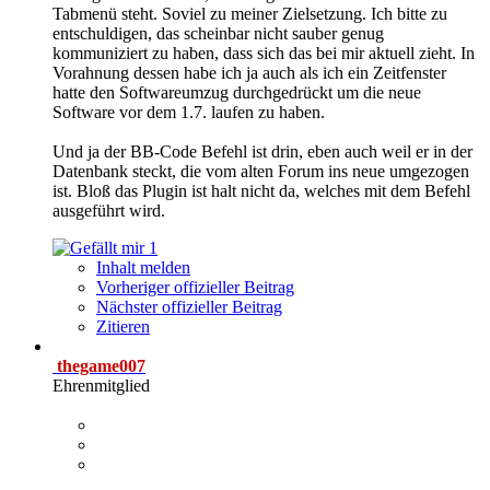
Tabmenü steht. Soviel zu meiner Zielsetzung. Ich bitte zu
entschuldigen, das scheinbar nicht sauber genug
kommuniziert zu haben, dass sich das bei mir aktuell zieht. In
Vorahnung dessen habe ich ja auch als ich ein Zeitfenster
hatte den Softwareumzug durchgedrückt um die neue
Software vor dem 1.7. laufen zu haben.
Und ja der BB-Code Befehl ist drin, eben auch weil er in der
Datenbank steckt, die vom alten Forum ins neue umgezogen
ist. Bloß das Plugin ist halt nicht da, welches mit dem Befehl
ausgeführt wird.
1
Inhalt melden
Vorheriger offizieller Beitrag
Nächster offizieller Beitrag
Zitieren
thegame007
Ehrenmitglied