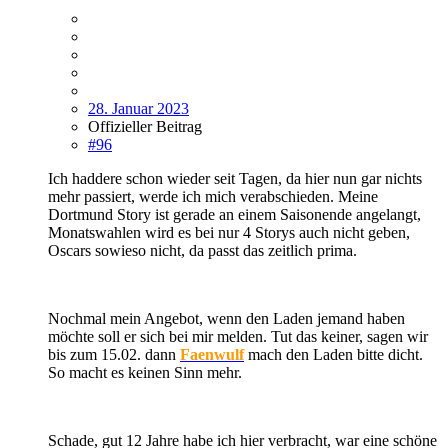
28. Januar 2023
Offizieller Beitrag
#96
Ich haddere schon wieder seit Tagen, da hier nun gar nichts
mehr passiert, werde ich mich verabschieden. Meine
Dortmund Story ist gerade an einem Saisonende angelangt,
Monatswahlen wird es bei nur 4 Storys auch nicht geben,
Oscars sowieso nicht, da passt das zeitlich prima.
Nochmal mein Angebot, wenn den Laden jemand haben
möchte soll er sich bei mir melden. Tut das keiner, sagen wir
bis zum 15.02. dann
Faenwulf
mach den Laden bitte dicht.
So macht es keinen Sinn mehr.
Schade, gut 12 Jahre habe ich hier verbracht, war eine schöne