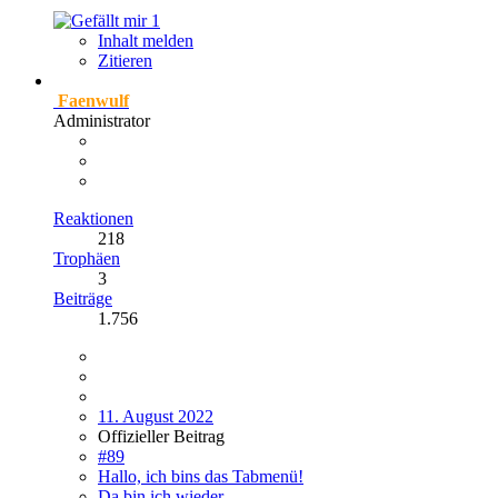
1
Inhalt melden
Zitieren
Faenwulf
Administrator
Reaktionen
218
Trophäen
3
Beiträge
1.756
11. August 2022
Offizieller Beitrag
#89
Hallo, ich bins das Tabmenü!
Da bin ich wieder