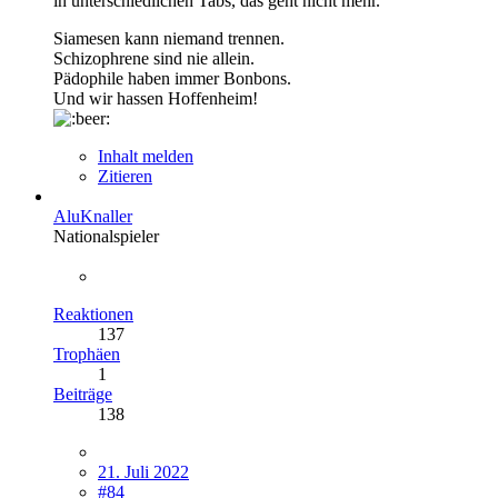
in unterschiedlichen Tabs, das geht nicht mehr.
Siamesen kann niemand trennen.
Schizophrene sind nie allein.
Pädophile haben immer Bonbons.
Und wir hassen Hoffenheim!
Inhalt melden
Zitieren
AluKnaller
Nationalspieler
Reaktionen
137
Trophäen
1
Beiträge
138
21. Juli 2022
#84