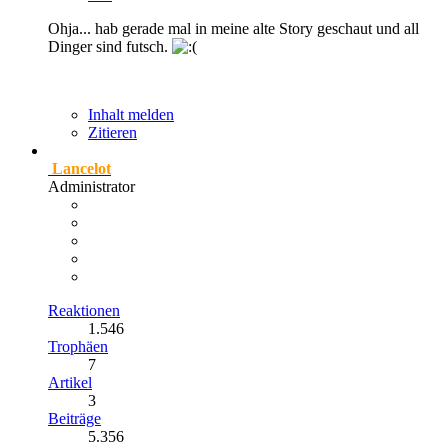
Ohja... hab gerade mal in meine alte Story geschaut und all
Dinger sind futsch.
Inhalt melden
Zitieren
Lancelot
Administrator
Reaktionen
1.546
Trophäen
7
Artikel
3
Beiträge
5.356