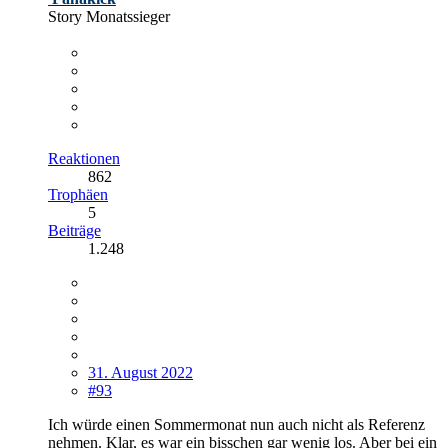
Story Monatssieger
Reaktionen
862
Trophäen
5
Beiträge
1.248
31. August 2022
#93
Ich würde einen Sommermonat nun auch nicht als Referenz
nehmen. Klar, es war ein bisschen gar wenig los. Aber bei ein