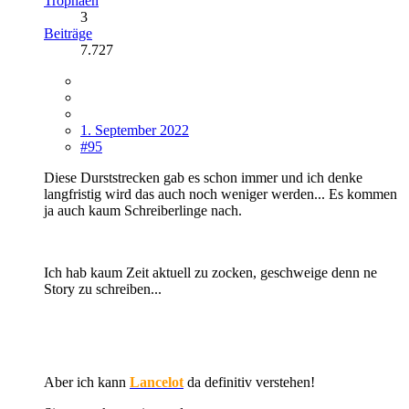
Trophäen
3
Beiträge
7.727
1. September 2022
#95
Diese Durststrecken gab es schon immer und ich denke
langfristig wird das auch noch weniger werden... Es kommen
ja auch kaum Schreiberlinge nach.
Ich hab kaum Zeit aktuell zu zocken, geschweige denn ne
Story zu schreiben...
Aber ich kann
Lancelot
da definitiv verstehen!