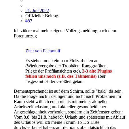
21. Juli 2022
Offizieller Beitrag
#87
Ich zitiere mal meine eigene Vollzugsmeldung nach dem
Forenumzug
Zitat von Faenwulf
Es stehen noch ein paar Fleißarbeiten an
(Wiedervergabe der Trophäen, Ranggrafiken,
Pflege der Profilansichten etc),
2-3 alte Plugins
fehlen uns noch (z.B. des Tabmenüs)
aber
insgesamt ist der Großteil getan.
Dementsprechend: ist auf dem Schirm, sollte "bald" da sein.
Da die Frage nach Lösungen und nicht nach Problemen im
Raum steht will ich euch nichts mit meiner aktuellen
Arbeitszeitbelastung und aktueller gesundheitlicher
Angeschlagenheit vorheulen, sondern ein Zeitfenster geben:
Vom 8.8. bis 21.8. habe ich Urlaub und spätestens mit Ablauf
des Urlaubs will ich meine Forum-To-Do-Liste
durchgearbeitet haben, auf der ganz oben tatsächlich das