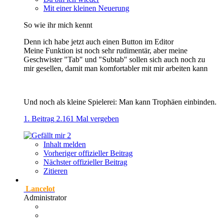
Mit einer kleinen Neuerung
So wie ihr mich kennt
Denn ich habe jetzt auch einen Button im Editor
Meine Funktion ist noch sehr rudimentär, aber meine
Geschwister "Tab" und "Subtab" sollen sich auch noch zu
mir gesellen, damit man komfortabler mit mir arbeiten kann
Und noch als kleine Spielerei: Man kann Trophäen einbinden.
1. Beitrag
2.161 Mal vergeben
2
Inhalt melden
Vorheriger offizieller Beitrag
Nächster offizieller Beitrag
Zitieren
Lancelot
Administrator