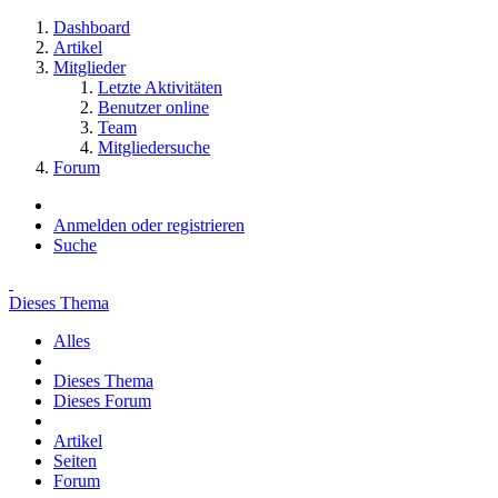
Dashboard
Artikel
Mitglieder
Letzte Aktivitäten
Benutzer online
Team
Mitgliedersuche
Forum
Anmelden oder registrieren
Suche
Dieses Thema
Alles
Dieses Thema
Dieses Forum
Artikel
Seiten
Forum