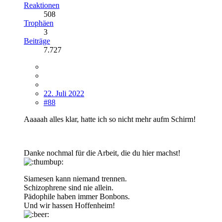
Reaktionen
508
Trophäen
3
Beiträge
7.727
22. Juli 2022
#88
Aaaaah alles klar, hatte ich so nicht mehr aufm Schirm!
Danke nochmal für die Arbeit, die du hier machst!
Siamesen kann niemand trennen.
Schizophrene sind nie allein.
Pädophile haben immer Bonbons.
Und wir hassen Hoffenheim!