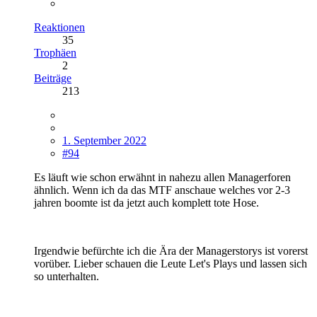
Reaktionen
35
Trophäen
2
Beiträge
213
1. September 2022
#94
Es läuft wie schon erwähnt in nahezu allen Managerforen
ähnlich. Wenn ich da das MTF anschaue welches vor 2-3
jahren boomte ist da jetzt auch komplett tote Hose.
Irgendwie befürchte ich die Ära der Managerstorys ist vorerst
vorüber. Lieber schauen die Leute Let's Plays und lassen sich
so unterhalten.