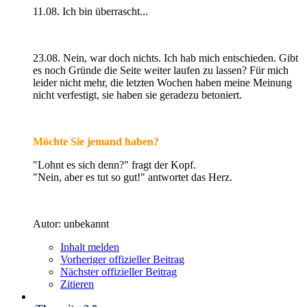
11.08. Ich bin überrascht...
23.08. Nein, war doch nichts. Ich hab mich entschieden. Gibt
es noch Gründe die Seite weiter laufen zu lassen? Für mich
leider nicht mehr, die letzten Wochen haben meine Meinung
nicht verfestigt, sie haben sie geradezu betoniert.
Möchte Sie jemand haben?
"Lohnt es sich denn?" fragt der Kopf.
"Nein, aber es tut so gut!" antwortet das Herz.
Autor: unbekannt
Inhalt melden
Vorheriger offizieller Beitrag
Nächster offizieller Beitrag
Zitieren