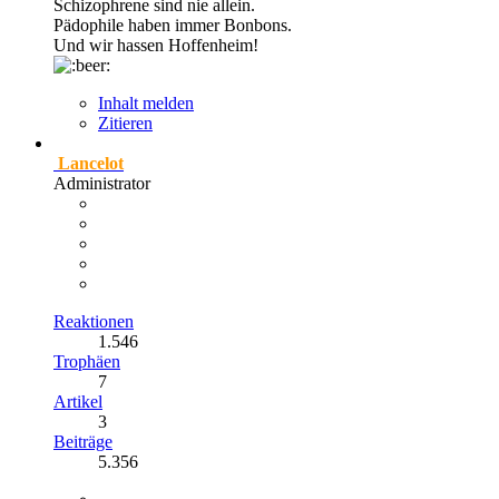
Schizophrene sind nie allein.
Pädophile haben immer Bonbons.
Und wir hassen Hoffenheim!
Inhalt melden
Zitieren
Lancelot
Administrator
Reaktionen
1.546
Trophäen
7
Artikel
3
Beiträge
5.356