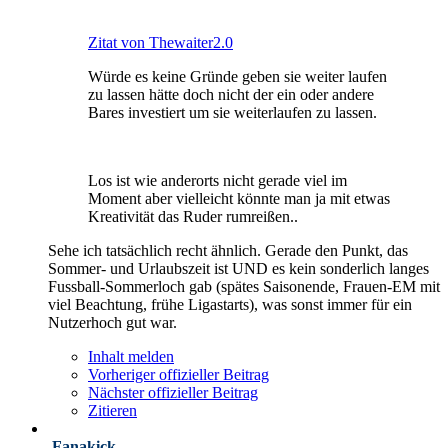
Zitat von Thewaiter2.0
Würde es keine Gründe geben sie weiter laufen
zu lassen hätte doch nicht der ein oder andere
Bares investiert um sie weiterlaufen zu lassen.
Los ist wie anderorts nicht gerade viel im
Moment aber vielleicht könnte man ja mit etwas
Kreativität das Ruder rumreißen..
Sehe ich tatsächlich recht ähnlich. Gerade den Punkt, das
Sommer- und Urlaubszeit ist UND es kein sonderlich langes
Fussball-Sommerloch gab (spätes Saisonende, Frauen-EM mit
viel Beachtung, frühe Ligastarts), was sonst immer für ein
Nutzerhoch gut war.
Inhalt melden
Vorheriger offizieller Beitrag
Nächster offizieller Beitrag
Zitieren
Fanakick