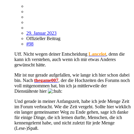
29. Januar 2023
Offizieller Beitrag
#98
Uff. Nicht wegen deiner Entscheidung
Lancelot
, denn die
kann ich verstehen, auch wenn ich mir etwas Anderes
gewünscht hätte.
Mir ist nur gerade aufgefallen, wie lange ich hier schon dabei
bin. Nach
thegame007
, der die Hochzeiten des Forums noch
voll mitgenommen hat, bin ich ja mittlerweile der
Dienstälteste hier
Und gerade in meiner Anfangszeit, habe ich jede Menge Zeit
im Forum verbracht. Wie die Zeit vergeht. Sollte hier wirklich
ein langer gemeinsamer Weg zu Ende gehen, sage ich danke
für einige Dinge, die ich lernen durfte, Menschen, die ich
kennengelernt habe, und nicht zuletzt für jede Menge
(Lese-)Spaß.