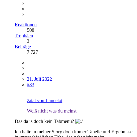
Reaktionen
508
Trophäen
3
Beiträge
7.727
21. Juli 2022
#83
Zitat von Lancelot
Weiß nicht was du meinst
Das da is doch kein Tabmenü?
Ich hatte in meiner Story doch immer Tabelle und Ergebnisse