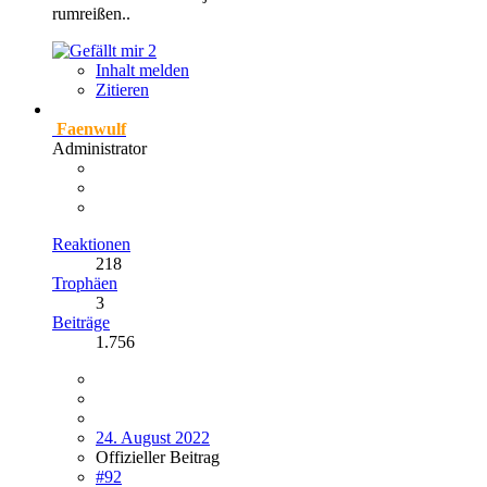
rumreißen..
2
Inhalt melden
Zitieren
Faenwulf
Administrator
Reaktionen
218
Trophäen
3
Beiträge
1.756
24. August 2022
Offizieller Beitrag
#92