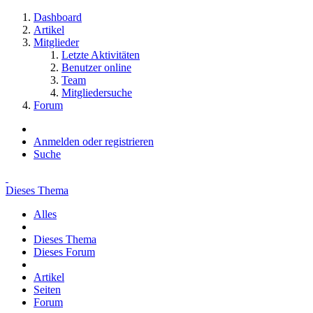
Dashboard
Artikel
Mitglieder
Letzte Aktivitäten
Benutzer online
Team
Mitgliedersuche
Forum
Anmelden oder registrieren
Suche
Dieses Thema
Alles
Dieses Thema
Dieses Forum
Artikel
Seiten
Forum