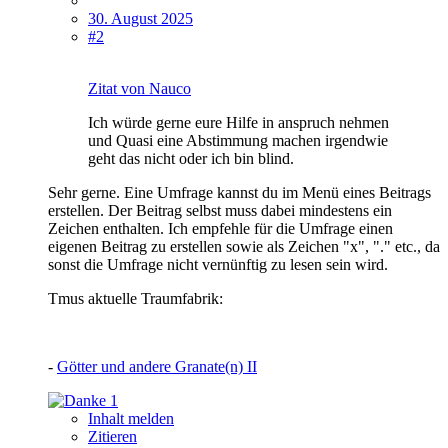
30. August 2025
#2
Zitat von Nauco
Ich würde gerne eure Hilfe in anspruch nehmen
und Quasi eine Abstimmung machen irgendwie
geht das nicht oder ich bin blind.
Sehr gerne. Eine Umfrage kannst du im Menü eines Beitrags
erstellen. Der Beitrag selbst muss dabei mindestens ein
Zeichen enthalten. Ich empfehle für die Umfrage einen
eigenen Beitrag zu erstellen sowie als Zeichen "x", "." etc., da
sonst die Umfrage nicht vernünftig zu lesen sein wird.
Tmus aktuelle Traumfabrik:
-
Götter und andere Granate(n) II
1
Inhalt melden
Zitieren