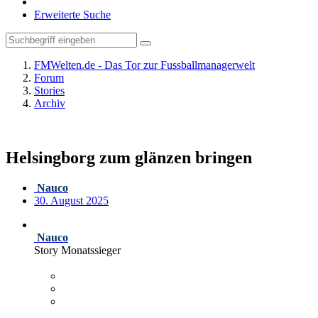
Erweiterte Suche
FMWelten.de - Das Tor zur Fussballmanagerwelt
Forum
Stories
Archiv
Helsingborg zum glänzen bringen
Nauco
30. August 2025
Nauco
Story Monatssieger