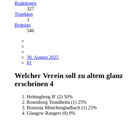
Reaktionen
327
Trophäen
3
Beiträge
546
30. August 2025
#1
Welcher Verein soll zu altem glanz
erscheinen
4
Helsingborg IF (2)
50%
Rosenborg Trondheim (1)
25%
Borussia Mönchengladbach (1)
25%
Glasgow Rangers (0)
0%