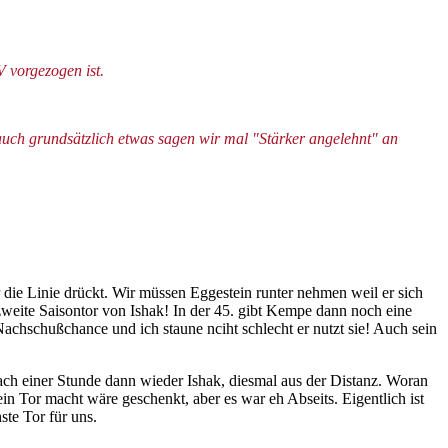
V vorgezogen ist.
auch grundsätzlich etwas sagen wir mal "Stärker angelehnt" an
r die Linie drückt. Wir müssen Eggestein runter nehmen weil er sich
 zweite Saisontor von Ishak! In der 45. gibt Kempe dann noch eine
chschußchance und ich staune nciht schlecht er nutzt sie! Auch sein
 Nach einer Stunde dann wieder Ishak, diesmal aus der Distanz. Woran
ein Tor macht wäre geschenkt, aber es war eh Abseits. Eigentlich ist
ste Tor für uns.