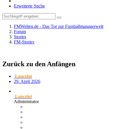
Erweiterte Suche
FMWelten.de - Das Tor zur Fussballmanagerwelt
Forum
Stories
FM-Stories
Zurück zu den Anfängen
Lancelot
29. April 2026
Lancelot
Administrator