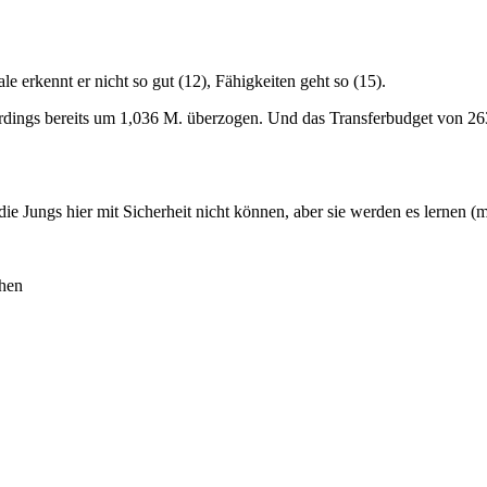
le erkennt er nicht so gut (12), Fähigkeiten geht so (15).
erdings bereits um 1,036 M. überzogen. Und das Transferbudget von 263
die Jungs hier mit Sicherheit nicht können, aber sie werden es lernen (
chen