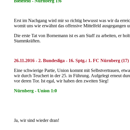
Bielefeld - Nürnberg 1:6
Erst im Nachgang wird mir so richtig bewusst was wir da erreic
womit uns wie erwähnt das offensive Mittelfeld ausgegangen 
Die erste Tat von Bornemann ist es am Staff zu arbeiten, er ho
Stammkräften.
26.11.2016 - 2. Bundesliga - 16. Sptg.: 1. FC Nürnberg (17)
Eine schwierige Partie, Union kommt mit Selbstvertrauen, etwas
wir durch Teuchert in der 25. in Führung. Aufgelegt erneut du
vor deren Tor. Ist egal, wir haben den zweiten Sieg!
Nürnberg - Union 1:0
Ja, wir sind wieder dran!