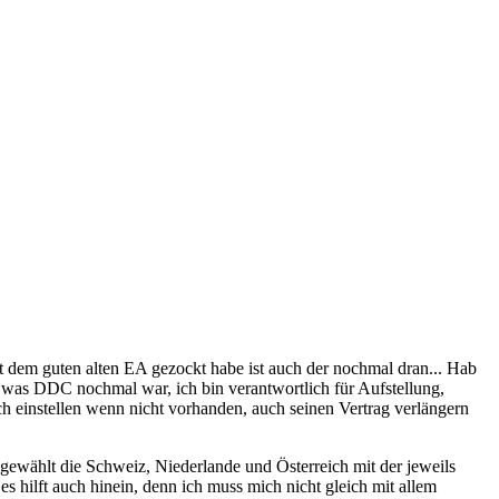
 dem guten alten EA gezockt habe ist auch der nochmal dran... Hab
sen was DDC nochmal war, ich bin verantwortlich für Aufstellung,
ch einstellen wenn nicht vorhanden, auch seinen Vertrag verlängern
sgewählt die Schweiz, Niederlande und Österreich mit der jeweils
s hilft auch hinein, denn ich muss mich nicht gleich mit allem