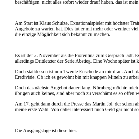
beschäftigen, nicht alles sofort wieder drauf haben, das ist me
Am Start ist Klaus Schulze, Exnationalspieler mit höchster Tr
Angebote zu warten hat. Dies tut er mit mehr oder weniger viel
die einzige Möglichkeit sich bekannt zu machen.
Es ist der 2. November als die Fiorentina zum Gespräch lädt. Es
allerdings Drittletzter der Serie Abstieg. Eine Woche später is
Doch stattdessen ist nun Twente Enschede an mir dran. Auch das
Eredivisie. Ob ich es gewohnt bin mit knappen Mitteln zu arbeite
Doch das nächste Angebot dauert lang, Nürnberg möchte mich an
übrigen auch keines, sind aber noch zu verschämt es so offen w
Am 17. geht dann durch die Presse das Martin Jol, der schon 
meine erste Wahl. Von daher interessiert mich Geld gar nicht so
Die Ausgangslage ist diese hier: