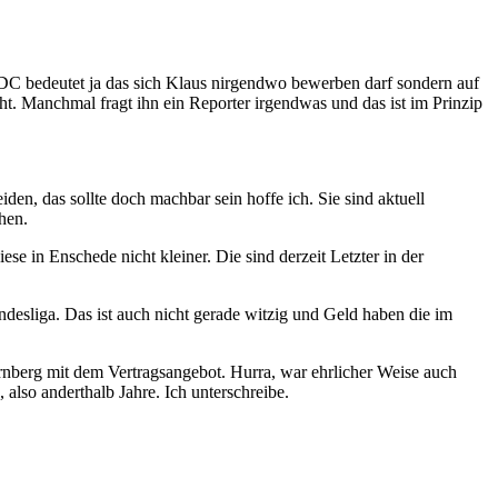
 DDC bedeutet ja das sich Klaus nirgendwo bewerben darf sondern auf
cht. Manchmal fragt ihn ein Reporter irgendwas und das ist im Prinzip
den, das sollte doch machbar sein hoffe ich. Sie sind aktuell
hen.
e in Enschede nicht kleiner. Die sind derzeit Letzter in der
desliga. Das ist auch nicht gerade witzig und Geld haben die im
rnberg mit dem Vertragsangebot. Hurra, war ehrlicher Weise auch
 also anderthalb Jahre. Ich unterschreibe.