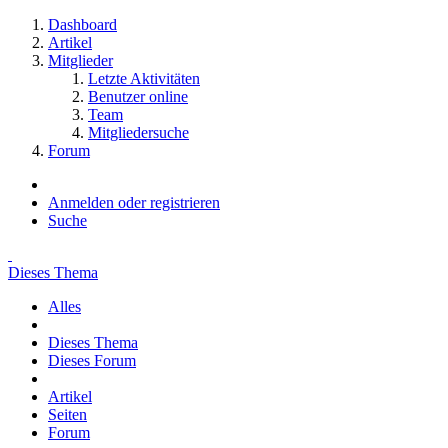
Dashboard
Artikel
Mitglieder
Letzte Aktivitäten
Benutzer online
Team
Mitgliedersuche
Forum
Anmelden oder registrieren
Suche
Dieses Thema
Alles
Dieses Thema
Dieses Forum
Artikel
Seiten
Forum