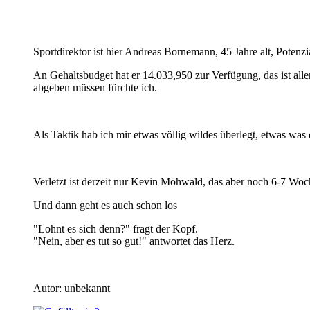
Sportdirektor ist hier Andreas Bornemann, 45 Jahre alt, Potenzia
An Gehaltsbudget hat er 14.033,950 zur Verfügung, das ist all
abgeben müssen fürchte ich.
Als Taktik hab ich mir etwas völlig wildes überlegt, etwas was 
Verletzt ist derzeit nur Kevin Möhwald, das aber noch 6-7 Wo
Und dann geht es auch schon los
"Lohnt es sich denn?" fragt der Kopf.
"Nein, aber es tut so gut!" antwortet das Herz.
Autor: unbekannt