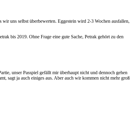
as wir uns selbst überbewerten. Eggestein wird 2-3 Wochen ausfallen,
Petrak bis 2019. Ohne Frage eine gute Sache, Petrak gehört zu den
artie, unser Passpiel gefällt mir überhaupt nicht und dennoch gehen
mmt, sagt ja auch einiges aus. Aber auch wir kommen nicht mehr groß