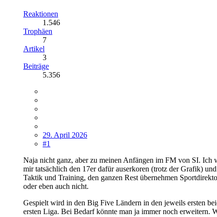
Reaktionen
1.546
Trophäen
7
Artikel
3
Beiträge
5.356
29. April 2026
#1
Naja nicht ganz, aber zu meinen Anfängen im FM von SI. Ich w
mir tatsächlich den 17er dafür auserkoren (trotz der Grafik) un
Taktik und Training, den ganzen Rest übernehmen Sportdirektor 
oder eben auch nicht.
Gespielt wird in den Big Five Ländern in den jeweils ersten be
ersten Liga. Bei Bedarf könnte man ja immer noch erweitern. Wa