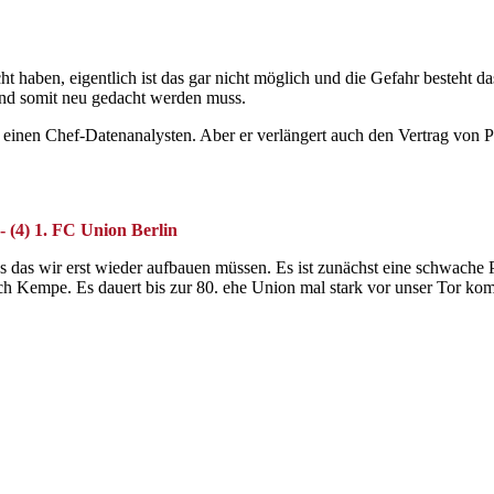
ht haben, eigentlich ist das gar nicht möglich und die Gefahr besteht d
und somit neu gedacht werden muss.
lt einen Chef-Datenanalysten. Aber er verlängert auch den Vertrag von 
 - (4) 1. FC Union Berlin
 das wir erst wieder aufbauen müssen. Es ist zunächst eine schwache P
rch Kempe. Es dauert bis zur 80. ehe Union mal stark vor unser Tor ko