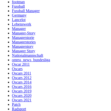
footman
Fussball
Fussball Manager
Germany
Lancelot
Lebenswerk
Manager
Manager-Story
Managerstorie
Managerstories
Managerstory
Manager Story
Nationalmannschaft
omrss_news_bundesliga
Oscar 2011
Oscars
Oscars 2011
Oscars 2012
Oscars 2014
Oscars 2016
Oscars 2019
Oscars 2020
Oscars 2021
Patch
Radsport