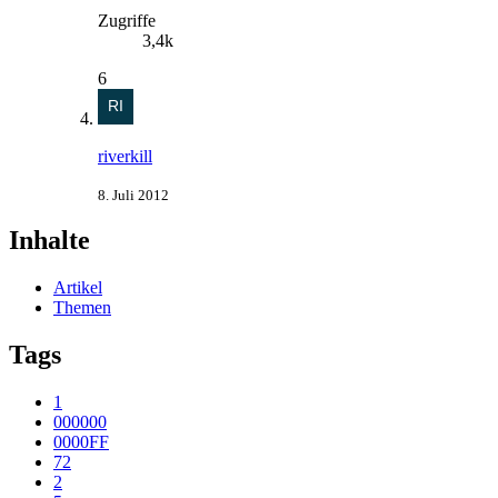
Zugriffe
3,4k
6
riverkill
8. Juli 2012
Inhalte
Artikel
Themen
Tags
1
000000
0000FF
72
2