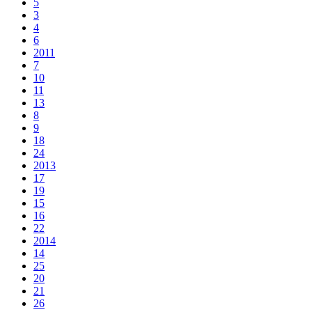
5
3
4
6
2011
7
10
11
13
8
9
18
24
2013
17
19
15
16
22
2014
14
25
20
21
26