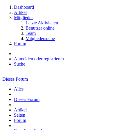
Dashboard
Artikel
Mitglieder
Letzte Aktivitäten
Benutzer online
Team
Mitgliedersuche
Forum
Anmelden oder registrieren
Suche
Dieses Forum
Alles
Dieses Forum
Artikel
Seiten
Forum