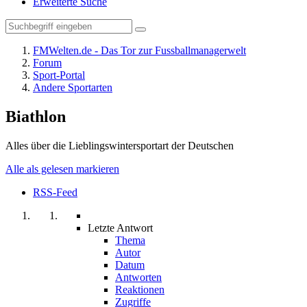
Erweiterte Suche
FMWelten.de - Das Tor zur Fussballmanagerwelt
Forum
Sport-Portal
Andere Sportarten
Biathlon
Alles über die Lieblingswintersportart der Deutschen
Alle als gelesen markieren
RSS-Feed
Letzte Antwort
Thema
Autor
Datum
Antworten
Reaktionen
Zugriffe