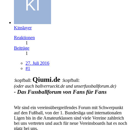
Kinslayer
Reaktionen
1
Beiträge
1
27. Juli 2016
#1
Qiumi.de
:kopfball:
:kopfball:
(oder auch ballverrueckt.de und unserfussballforum.de)
- Das Fussballforum von Fans für Fans
Wir sind ein vereinsübergreifendes Forum mit Schwerpunkt
auf den Fußball, von der 1. Bundesliga und internationalen
Ligen bis in die Amateurklassen sind viele Vereine zahlreich
bei uns vertreten und auch für neue Vereinsboards hat es noch
platz bei uns.