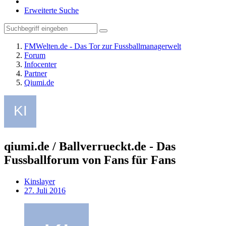
Erweiterte Suche
FMWelten.de - Das Tor zur Fussballmanagerwelt
Forum
Infocenter
Partner
Qiumi.de
qiumi.de / Ballverrueckt.de - Das
Fussballforum von Fans für Fans
Kinslayer
27. Juli 2016