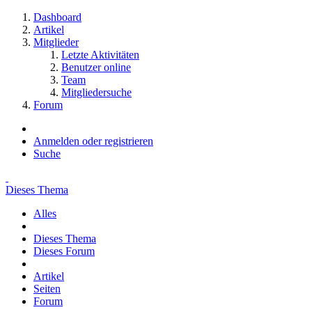
Dashboard
Artikel
Mitglieder
Letzte Aktivitäten
Benutzer online
Team
Mitgliedersuche
Forum
Anmelden oder registrieren
Suche
Dieses Thema
Alles
Dieses Thema
Dieses Forum
Artikel
Seiten
Forum