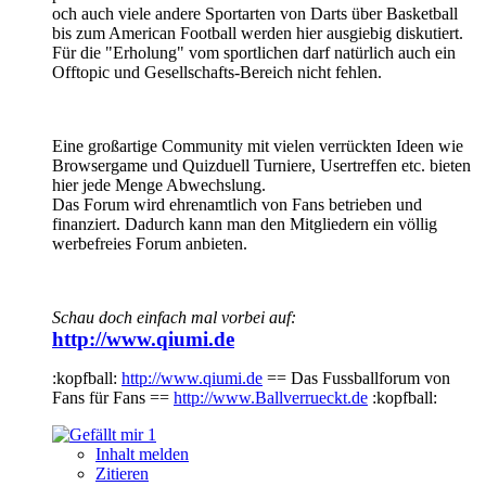
och auch viele andere Sportarten von Darts über Basketball
bis zum American Football werden hier ausgiebig diskutiert.
Für die "Erholung" vom sportlichen darf natürlich auch ein
Offtopic und Gesellschafts-Bereich nicht fehlen.
Eine großartige Community mit vielen verrückten Ideen wie
Browsergame und Quizduell Turniere, Usertreffen etc. bieten
hier jede Menge Abwechslung.
Das Forum wird ehrenamtlich von Fans betrieben und
finanziert. Dadurch kann man den Mitgliedern ein völlig
werbefreies Forum anbieten.
Schau doch einfach mal vorbei auf:
http://www.qiumi.de
:kopfball:
http://www.qiumi.de
== Das Fussballforum von
Fans für Fans ==
http://www.Ballverrueckt.de
:kopfball:
1
Inhalt melden
Zitieren