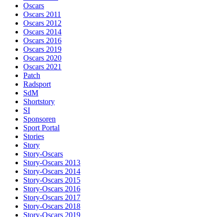
Oscars
Oscars 2011
Oscars 2012
Oscars 2014
Oscars 2016
Oscars 2019
Oscars 2020
Oscars 2021
Patch
Radsport
SdM
Shortstory
SI
Sponsoren
Sport Portal
Stories
Story
Story-Oscars
Story-Oscars 2013
Story-Oscars 2014
Story-Oscars 2015
Story-Oscars 2016
Story-Oscars 2017
Story-Oscars 2018
Story-Oscars 2019