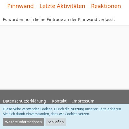
Pinnwand
Letzte Aktivitäten
Reaktionen
Es wurden noch keine Einträge an der Pinnwand verfasst.
Datenschutzerklärung
Kontakt
Impressum
Diese Seite verwendet Cookies. Durch die Nutzung unserer Seite erklären
Sie sich damit einverstanden, dass wir Cookies setzen.
Community-Software:
WoltLab Suite™ 5.5.26
Weitere Informationen
Schließen