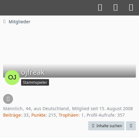
Mitglieder
ojfreak
Stammspieler
Männlich
44
aus Deutschland
Mitglied seit 15. August 2008
Beiträge
33
Punkte
215
Trophäen
1
Profil-Aufrufe
357
Inhalte suchen