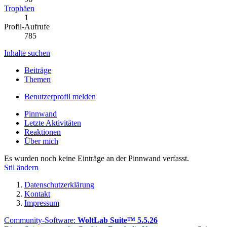
Trophäen
1
Profil-Aufrufe
785
Inhalte suchen
Beiträge
Themen
Benutzerprofil melden
Pinnwand
Letzte Aktivitäten
Reaktionen
Über mich
Es wurden noch keine Einträge an der Pinnwand verfasst.
Stil ändern
Datenschutzerklärung
Kontakt
Impressum
Community-Software:
WoltLab Suite™ 5.5.26