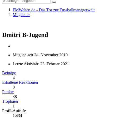
FMWelten.de - Das Tor zur Fussballmanagerwelt
Mitglieder
Dmitri
B-Jugend
Mitglied seit 24. November 2019
Letzte Aktivität:
23. Februar 2021
Beiträge
4
Erhaltene Reaktionen
8
Punkte
38
Trophäen
1
Profil-Aufrufe
1.434