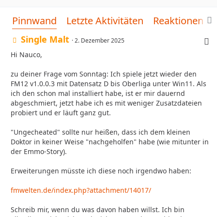
Pinnwand
Letzte Aktivitäten
Reaktionen
Single Malt
2. Dezember 2025
Hi Nauco,
zu deiner Frage vom Sonntag: Ich spiele jetzt wieder den
FM12 v1.0.0.3 mit Datensatz D bis Oberliga unter Win11. Als
ich den schon mal installiert habe, ist er mir dauernd
abgeschmiert, jetzt habe ich es mit weniger Zusatzdateien
probiert und er läuft ganz gut.
"Ungecheated" sollte nur heißen, dass ich dem kleinen
Doktor in keiner Weise "nachgeholfen" habe (wie mitunter in
der Emmo-Story).
Erweiterungen müsste ich diese noch irgendwo haben:
fmwelten.de/index.php?attachment/14017/
Schreib mir, wenn du was davon haben willst. Ich bin