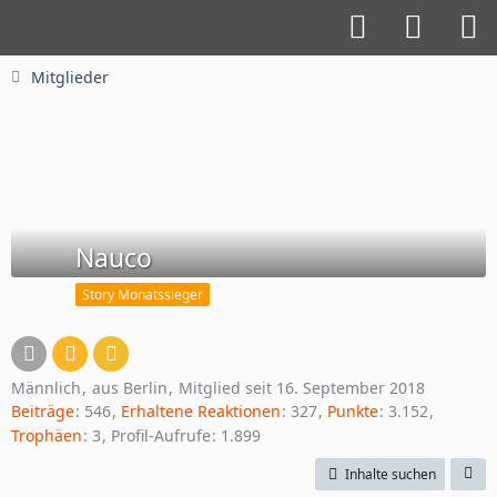
Mitglieder
Nauco
Story Monatssieger
Männlich
aus Berlin
Mitglied seit 16. September 2018
Beiträge
546
Erhaltene Reaktionen
327
Punkte
3.152
Trophäen
3
Profil-Aufrufe
1.899
Inhalte suchen