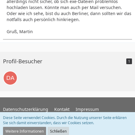
allerdings nicht sicher, ob sich exe-Dateien problemlos
hochladen lassen. Könnte man auch per Mail versuchen.
Oder wie ich sehe, bist du auch Berliner, dann sollten wir das
notfalls auch persönlich hinkriegen.
Gruß, Martin
Profil-Besucher
1
Datenschutzerklärung
Kontakt
Impressum
Diese Seite verwendet Cookies. Durch die Nutzung unserer Seite erklären
Sie sich damit einverstanden, dass wir Cookies setzen.
Community-Software:
WoltLab Suite™ 5.5.26
Weitere Informationen
Schließen