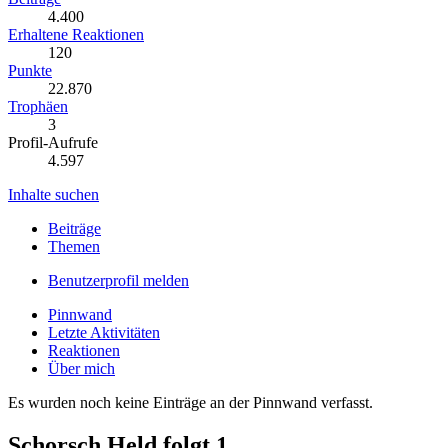
4.400
Erhaltene Reaktionen
120
Punkte
22.870
Trophäen
3
Profil-Aufrufe
4.597
Inhalte suchen
Beiträge
Themen
Benutzerprofil melden
Pinnwand
Letzte Aktivitäten
Reaktionen
Über mich
Es wurden noch keine Einträge an der Pinnwand verfasst.
Schorsch Held folgt
1