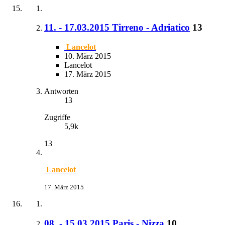
11. - 17.03.2015 Tirreno - Adriatico
13
Lancelot
10. März 2015
Lancelot
17. März 2015
Antworten
13
Zugriffe
5,9k
13
Lancelot
17. März 2015
08. - 15.03.2015 Paris - Nizza
10