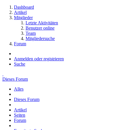
Dashboard
Artikel
Mitglieder
Letzte Aktivitäten
Benutzer online
Team
Mitgliedersuche
Forum
Anmelden oder registrieren
Suche
Dieses Forum
Alles
Dieses Forum
Artikel
Seiten
Forum