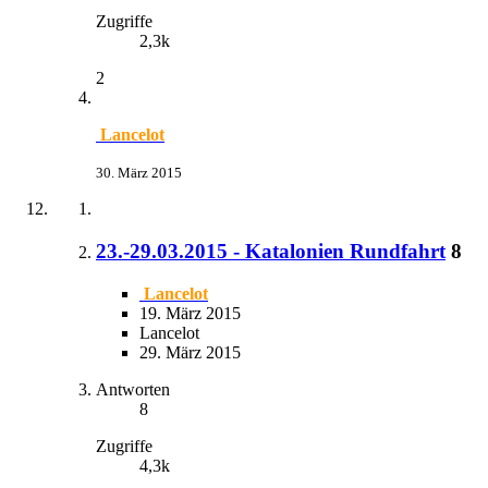
Zugriffe
2,3k
2
Lancelot
30. März 2015
23.-29.03.2015 - Katalonien Rundfahrt
8
Lancelot
19. März 2015
Lancelot
29. März 2015
Antworten
8
Zugriffe
4,3k