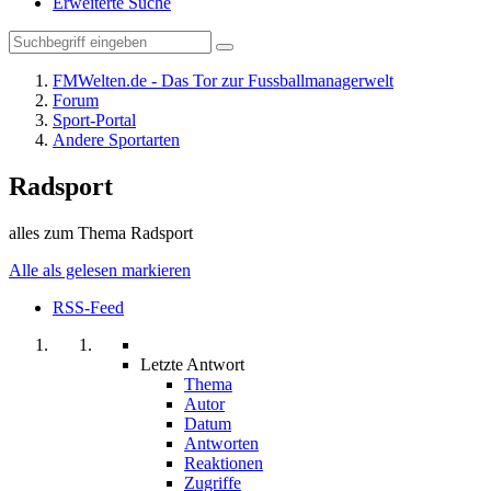
Erweiterte Suche
FMWelten.de - Das Tor zur Fussballmanagerwelt
Forum
Sport-Portal
Andere Sportarten
Radsport
alles zum Thema Radsport
Alle als gelesen markieren
RSS-Feed
Letzte Antwort
Thema
Autor
Datum
Antworten
Reaktionen
Zugriffe