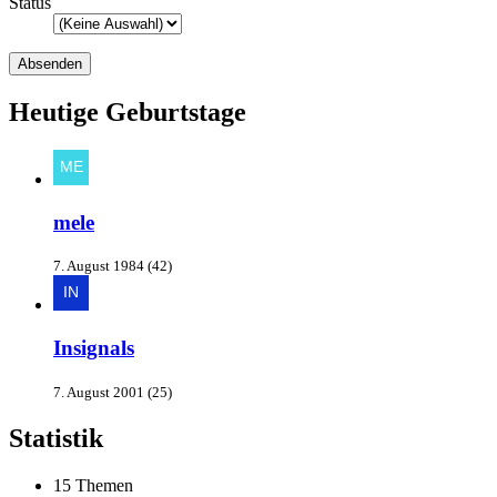
Status
Heutige Geburtstage
mele
7. August 1984 (42)
Insignals
7. August 2001 (25)
Statistik
15 Themen