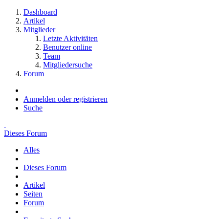
Dashboard
Artikel
Mitglieder
Letzte Aktivitäten
Benutzer online
Team
Mitgliedersuche
Forum
Anmelden oder registrieren
Suche
Dieses Forum
Alles
Dieses Forum
Artikel
Seiten
Forum