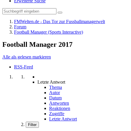
Erweiterte Suche
FMWelten.de - Das Tor zur Fussballmanagerwelt
Forum
Football Manager (Sports Interactive)
Football Manager 2017
Alle als gelesen markieren
RSS-Feed
Letzte Antwort
Thema
Autor
Datum
Antworten
Reaktionen
Zugriffe
Letzte Antwort
Filter