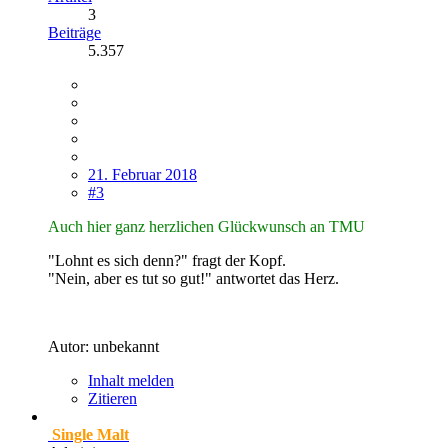
3
Beiträge
5.357
21. Februar 2018
#3
Auch hier ganz herzlichen Glückwunsch an TMU
"Lohnt es sich denn?" fragt der Kopf.
"Nein, aber es tut so gut!" antwortet das Herz.
Autor: unbekannt
Inhalt melden
Zitieren
Single Malt