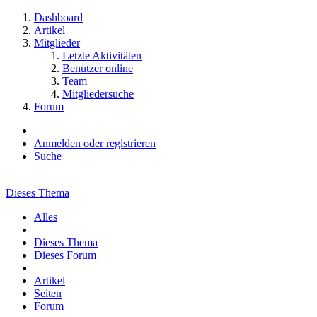
Dashboard
Artikel
Mitglieder
Letzte Aktivitäten
Benutzer online
Team
Mitgliedersuche
Forum
Anmelden oder registrieren
Suche
Dieses Thema
Alles
Dieses Thema
Dieses Forum
Artikel
Seiten
Forum