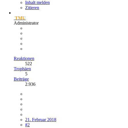
Inhalt melden
Zitieren
TMU
Administrator
Reaktionen
522
Trophäen
5
Beiträge
2.936
21. Februar 2018
#2