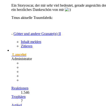
Ein Storyoscar, der mir sehr viel bedeutet, gerade angesichts de
ein herzliches Dankeschön von mir
Tmus aktuelle Traumfabrik:
-
Götter und andere Granate(n) II
Inhalt melden
Zitieren
Lancelot
Administrator
Reaktionen
1.546
Trophäen
7
Artikel